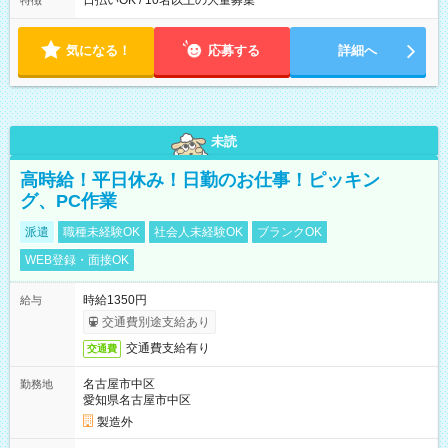
日払いOK / 10名以上の大量募集
特徴
気になる！
応募する
詳細へ
未読
高時給！平日休み！日勤のお仕事！ピッキン
グ、PC作業
派遣
職種未経験OK
社会人未経験OK
ブランクOK
WEB登録・面接OK
時給1350円
給与
交通費別途支給あり
交通費支給有り
交通費
名古屋市中区
勤務地
愛知県名古屋市中区
製造外