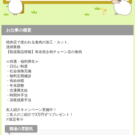
お仕事の概要
焼肉店で使われる食肉の加工・カット、
清掃業務
【取扱製品情報】有名焼き肉チェーン店の食肉
≪待遇・福利厚生≫
・日払い制度
・社会保険完備
・無料定期健診
・有給休暇
・年末調整
・交通費支給
・時間外手当
・深夜残業手当
友人紹介キャンペーン実施中！
ご友人のご紹介で3万円ずつプレゼント！
※規定有※
職場の雰囲気