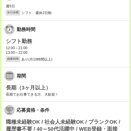
週5日
シフト 週休2日制
休日休暇
勤務時間
シフト勤務
12:00～21:00
13:00～22:00
あり(月10時間以上)
残業時間
期間
長期（3ヶ月以上）
長期でお仕事できる方、大歓迎！
応募資格・条件
職種未経験OK / 社会人未経験OK / ブランクOK /
履歴書不要 / 40～50代活躍中 / WEB登録・面接