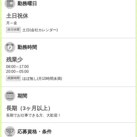
勤務曜日
土日祝休
月～金
土日(会社カレンダー)
休日休暇
勤務時間
残業少
08:00～17:00
20:00～05:00
ほぼ無し(月10時間未満)
残業時間
期間
長期（3ヶ月以上）
長期でお仕事できる方、大歓迎！
応募資格・条件