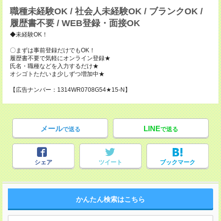
職種未経験OK / 社会人未経験OK / ブランクOK /
履歴書不要 / WEB登録・面接OK
◆未経験OK！
〇まずは事前登録だけでもOK！
履歴書不要で気軽にオンライン登録★
氏名・職種などを入力するだけ★
オシゴトただいま少しずつ増加中★
【広告ナンバー：1314WR0708G54★15-N】
メール
LINE
で送る
で送る
シェア
ツイート
ブックマーク
かんたん検索はこちら