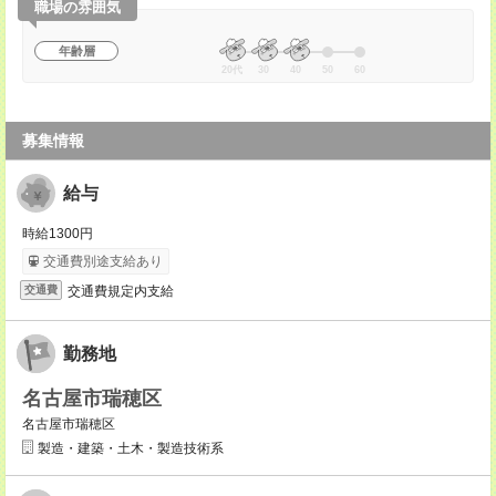
職場の雰囲気
年齢層
20代
30
40
50
60
募集情報
給与
時給1300円
交通費別途支給あり
交通費規定内支給
交通費
勤務地
名古屋市瑞穂区
名古屋市瑞穂区
製造・建築・土木・製造技術系