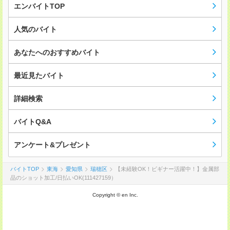
エンバイトTOP
人気のバイト
あなたへのおすすめバイト
最近見たバイト
詳細検索
バイトQ&A
アンケート&プレゼント
バイトTOP
東海
愛知県
瑞穂区
【未経験OK！ビギナー活躍中！】金属部
品のショット加工/日払いOK(111427159）
Copyright © en Inc.