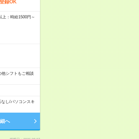
登録OK
者以上：時給1500円～
す！その他シフトもご相談
応なし
/
パソコンスキ
細へ