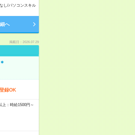
なし
/
パソコンスキル
細へ
掲載日：2026.07.29
＊
登録OK
者以上：時給1500円～