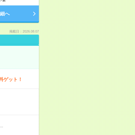
細へ
掲載日：2026.08.07
料ゲット！
…