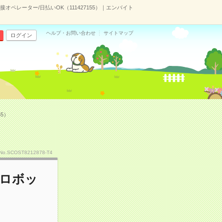
ペレーター/日払いOK（111427155）｜エンバイト
ヘルプ・お問い合わせ
サイトマップ
ログイン
5）
No.SCOST8212878-T4
のロボッ