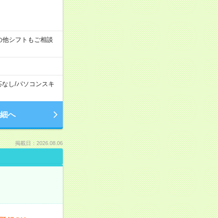
す！その他シフトもご相談
応なし
/
パソコンスキ
細へ
掲載日：2026.08.06