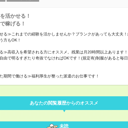
を活かせる！
で稼げる！
せる≫これまでの経験を活かしませんか？ブランクがあっても大丈夫！
う方もOK！
る≫高収入を希望される方にオススメ。残業は月20時間以上あります
自由で明るすぎたり奇抜でなければOKです！(規定有)制服があると毎
た期間で働ける≫福利厚生が整った派遣のお仕事です！
あなたの閲覧履歴からのオススメ
未読