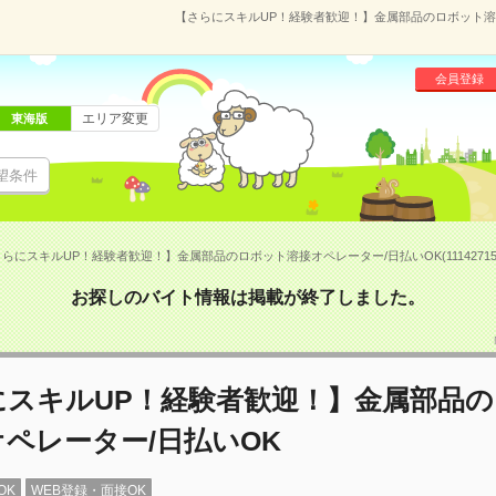
【さらにスキルUP！経験者歓迎！】金属部品のロボット溶接オ
会員登録
エリア変更
東海版
望条件
らにスキルUP！経験者歓迎！】金属部品のロボット溶接オペレーター/日払いOK(11142715
お探しのバイト情報は掲載が終了しました。
にスキルUP！経験者歓迎！】金属部品
ペレーター/日払いOK
OK
WEB登録・面接OK