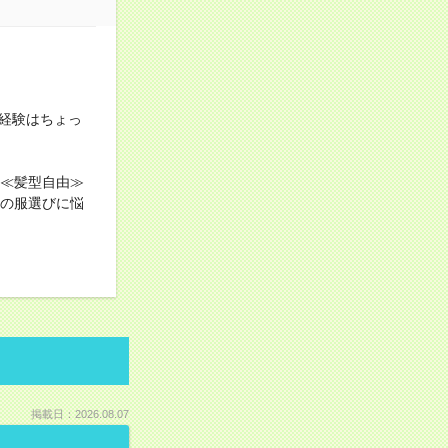
経験はちょっ
！≪髪型自由≫
日の服選びに悩
掲載日：2026.08.07