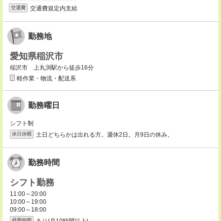
交通費規定内支給
交通費
勤務地
愛知県稲沢市
稲沢市 上丸渕駅から徒歩16分
軽作業・物流・配送系
勤務曜日
シフト制
土日どちらかは出れる方。週休2日。月9日の休み。
休日休暇
勤務時間
シフト勤務
11:00～20:00
10:00～19:00
09:00～18:00
あり(月10時間以上)
残業時間