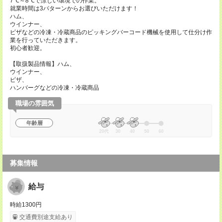
7℃～8℃で涼しい環境での作業。
就業時間は3パターンからお選びいただけます！
ハム、
ウインナー、
ピザなどの冷凍・冷蔵商品のピッキングバーコード機械を使用して仕分け作
業を行っていただきます。
初心者歓迎。
【取扱製品情報】ハム、
ウインナー、
ピザ、
ハンバーグなどの冷凍・冷蔵商品
職場の雰囲気
年齢層
20代
30
40
50
60
募集情報
給与
時給1300円
交通費別途支給あり