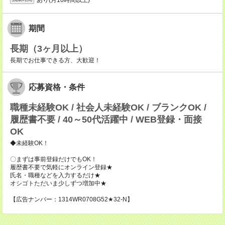
期間
長期（3ヶ月以上）
長期でお仕事できる方、大歓迎！
応募資格・条件
職種未経験OK / 社会人未経験OK / ブランクOK /
履歴書不要 / 40～50代活躍中 / WEB登録・面接
OK
◆未経験OK！
〇まずは事前登録だけでもOK！
履歴書不要で気軽にオンライン登録★
氏名・職種などを入力するだけ★
オシゴトただいま少しずつ増加中★
【広告ナンバー：1314WR0708G52★32-N】