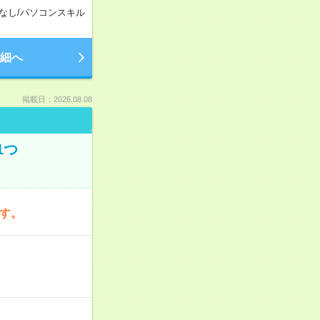
なし
/
パソコンスキル
細へ
掲載日：2026.08.08
1つ
です。