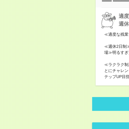
適度
週休
≪適度な残業
≪週休2日制
場≫明るすぎ
≪ラクラク制
とにチャレン
テップUP目