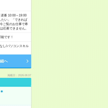
番 10:00～19:00
がしたい」 「できれば
 今ご覧のお仕事で希
合は応募できません。
可能です！
なし
/
パソコンスキル
細へ
掲載日：2026.08.07
＊