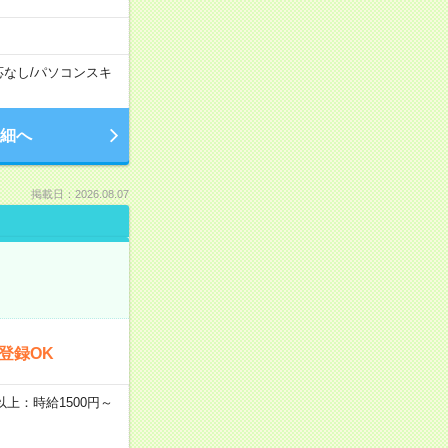
応なし
/
パソコンスキ
細へ
掲載日：2026.08.07
登録OK
者以上：時給1500円～