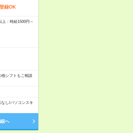
登録OK
者以上：時給1500円～
す！その他シフトもご相談
応なし
/
パソコンスキ
細へ