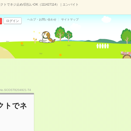
でネジ止め/日払いOK（111427114）｜エンバイト
ヘルプ・お問い合わせ
サイトマップ
ログイン
No.SCOST8204921-T4
クトでネ