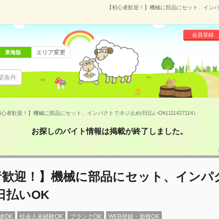
【初心者歓迎！】機械に部品にセット、インパクト
会員登録
エリア変更
東海版
望条件
心者歓迎！】機械に部品にセット、インパクトでネジ止め/日払いOK(111427114）
お探しのバイト情報は掲載が終了しました。
者歓迎！】機械に部品にセット、インパ
日払いOK
験OK
社会人未経験OK
ブランクOK
WEB登録・面接OK