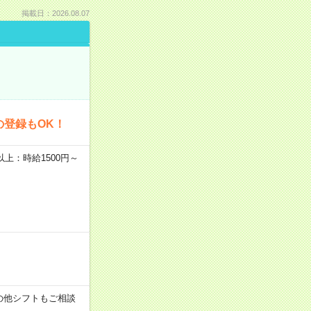
掲載日：2026.08.07
の登録もOK！
者以上：時給1500円～
す！その他シフトもご相談