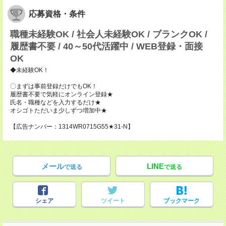
応募資格・条件
職種未経験OK / 社会人未経験OK / ブランクOK /
履歴書不要 / 40～50代活躍中 / WEB登録・面接
OK
◆未経験OK！
〇まずは事前登録だけでもOK！
履歴書不要で気軽にオンライン登録★
氏名・職種などを入力するだけ★
オシゴトただいま少しずつ増加中★
【広告ナンバー：1314WR0715G55★31-N】
メール
LINE
で送る
で送る
シェア
ツイート
ブックマーク