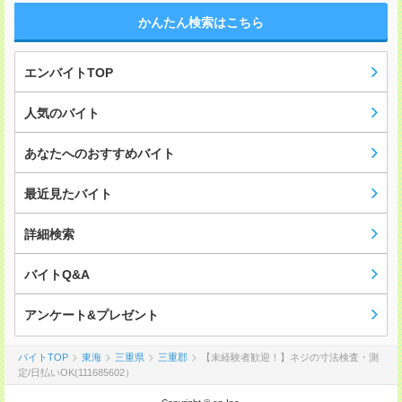
かんたん検索はこちら
エンバイトTOP
人気のバイト
あなたへのおすすめバイト
最近見たバイト
詳細検索
バイトQ&A
アンケート&プレゼント
バイトTOP
東海
三重県
三重郡
【未経験者歓迎！】ネジの寸法検査・測
定/日払いOK(111685602）