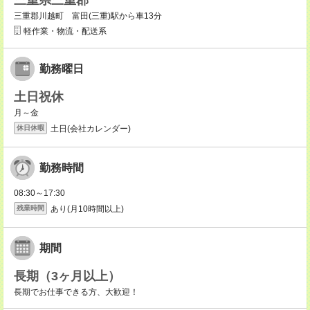
三重県三重郡
三重郡川越町 富田(三重)駅から車13分
軽作業・物流・配送系
勤務曜日
土日祝休
月～金
土日(会社カレンダー)
休日休暇
勤務時間
08:30～17:30
あり(月10時間以上)
残業時間
期間
長期（3ヶ月以上）
長期でお仕事できる方、大歓迎！