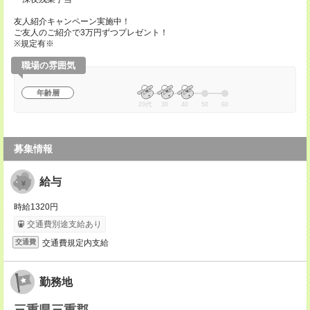
友人紹介キャンペーン実施中！
ご友人のご紹介で3万円ずつプレゼント！
※規定有※
職場の雰囲気
年齢層
20代
30
40
50
60
募集情報
給与
時給1320円
交通費別途支給あり
交通費規定内支給
交通費
勤務地