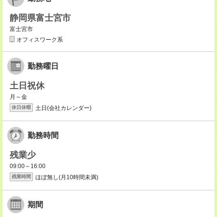
静岡県富士宮市
富士宮市
オフィスワーク系
勤務曜日
土日祝休
月～金
土日(会社カレンダー)
休日休暇
勤務時間
残業少
09:00～16:00
ほぼ無し(月10時間未満)
残業時間
期間