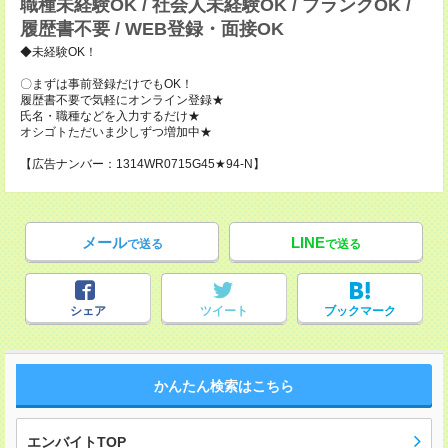
職種未経験OK / 社会人未経験OK / ブランクOK /
履歴書不要 / WEB登録・面接OK
◆未経験OK！
〇まずは事前登録だけでもOK！
履歴書不要で気軽にオンライン登録★
氏名・職種などを入力するだけ★
オシゴトただいま少しずつ増加中★
【広告ナンバー：1314WR0715G45★94-N】
メール
LINE
で送る
で送る
シェア
ツイート
ブックマーク
かんたん検索はこちら
エンバイトTOP