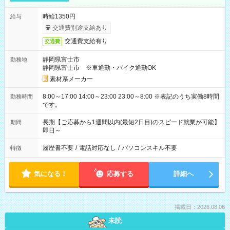
時給1350円
給与
交通費別途支給あり
交通費支給有り
交通費
静岡県富士市
勤務地
静岡県富士市 ※車通勤・バイク通勤OK
素材系メーカー
8:00～17:00 14:00～23:00 23:00～8:00 ※表記のうち実働8時間
勤務時間
です。
長期【ご応募から1週間以内(最短2日目)のスピード就業が可能】
期間
即日～
履歴書不要
/
電話対応なし
/
パソコンスキル不要
特徴
気になる！
応募する
詳細へ
掲載日：2026.08.06
未読