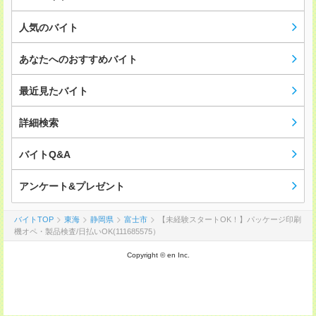
人気のバイト
あなたへのおすすめバイト
最近見たバイト
詳細検索
バイトQ&A
アンケート&プレゼント
バイトTOP
東海
静岡県
富士市
【未経験スタートOK！】パッケージ印刷
機オペ・製品検査/日払いOK(111685575）
Copyright © en Inc.