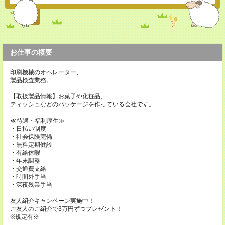
お仕事の概要
印刷機械のオペレーター、
製品検査業務。
【取扱製品情報】お菓子や化粧品、
ティッシュなどのパッケージを作っている会社です。
≪待遇・福利厚生≫
・日払い制度
・社会保険完備
・無料定期健診
・有給休暇
・年末調整
・交通費支給
・時間外手当
・深夜残業手当
友人紹介キャンペーン実施中！
ご友人のご紹介で3万円ずつプレゼント！
※規定有※