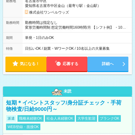
名古屋市中区
勤務地
愛知県名古屋市中区金山（最寄り駅：金山駅）
株式会社ワンベルウッズ
勤務時間は指定なし
勤務時間
変形労働時間制 想定労働時間160時間/月 【シフト例】 ・10：
00～20：00
単発・1日のみOK
期間
日払いOK / 副業・WワークOK / 10名以上の大量募集
特徴
気になる！
応募する
詳細へ
未読
短期＊イベントスタッフ/身分証チェック・手荷
物検査/日給9000円～
派遣
職種未経験OK
社会人未経験OK
大学生歓迎
ブランクOK
WEB登録・面接OK