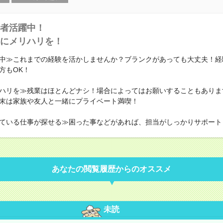
者活躍中！
にメリハリを！
中≫これまでの経験を活かしませんか？ブランクがあっても大丈夫！経
方もOK！
ハリを≫残業はほとんどナシ！場合によってはお願いすることもありま
末は家族や友人と一緒にプライベート満喫！
ている仕事が探せる≫困った事などがあれば、担当がしっかりサポート
あなたの閲覧履歴からのオススメ
未読