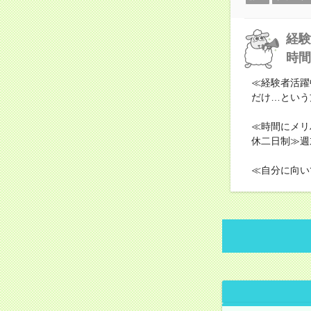
経験
時間
≪経験者活躍
だけ…という
≪時間にメリ
休二日制≫週
≪自分に向い