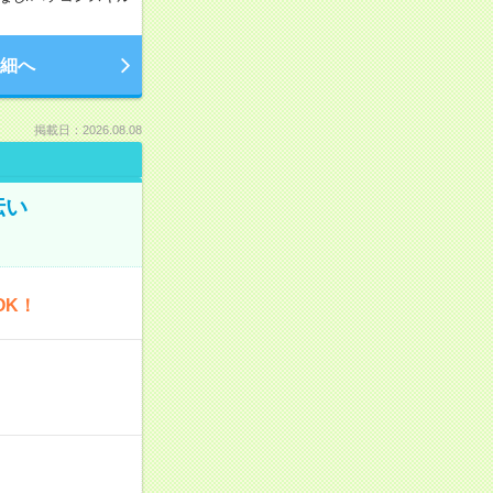
細へ
掲載日：2026.08.08
伝い
OK！