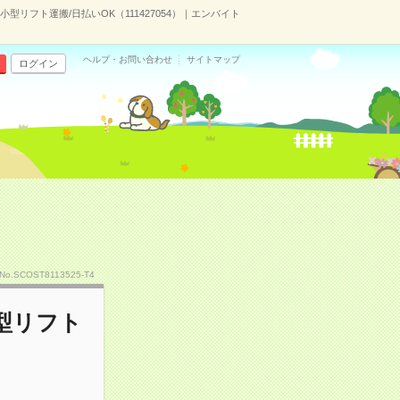
リフト運搬/日払いOK（111427054）｜エンバイト
ヘルプ・お問い合わせ
サイトマップ
ログイン
No.SCOST8113525-T4
型リフト