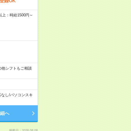
登録OK
者以上：時給1500円～
す！その他シフトもご相談
応なし
/
パソコンスキ
細へ
掲載日：2026.08.08