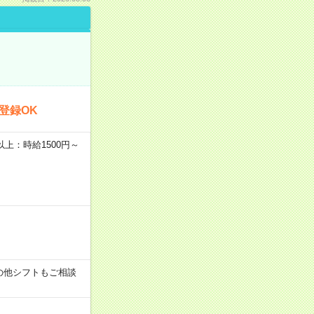
登録OK
者以上：時給1500円～
す！その他シフトもご相談