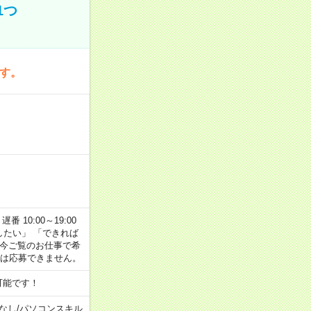
1つ
です。
番 10:00～19:00
がしたい」 「できれば
 今ご覧のお仕事で希
合は応募できません。
可能です！
なし
/
パソコンスキル