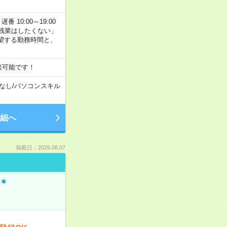
番 10:00～19:00
残業はしたくない」
望する勤務時間と、
談可能です！
なし
/
パソコンスキル
細へ
掲載日：2026.08.07
＊