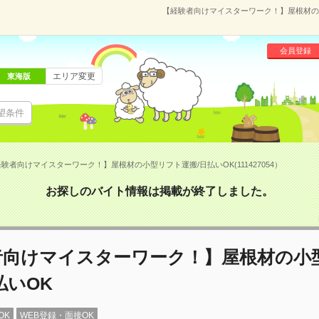
【経験者向けマイスターワーク！】屋根材の小型
会員登録
エリア変更
東海版
望条件
験者向けマイスターワーク！】屋根材の小型リフト運搬/日払いOK(111427054）
お探しのバイト情報は掲載が終了しました。
者向けマイスターワーク！】屋根材の小
払いOK
OK
WEB登録・面接OK