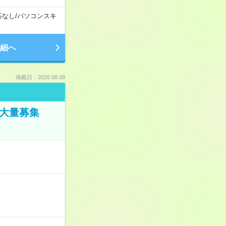
応なし
/
パソコンスキ
細へ
掲載日：2026.08.08
／大量募集