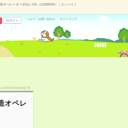
ペレーター/日払いOK（111685550）｜エンバイト
ヘルプ・お問い合わせ
サイトマップ
ログイン
o.SCOST15210810-T4
造オペレ