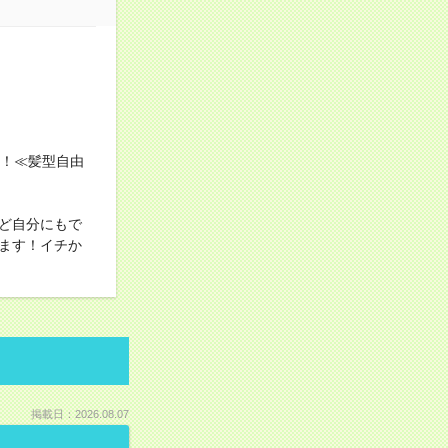
す！≪髪型自由
ど自分にもで
ます！イチか
掲載日：2026.08.07