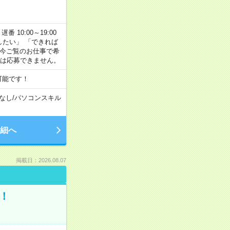
番 10:00～19:00
がしたい」 「できれば
 今ご覧のお仕事で希
合は応募できません。
可能です！
なし
/
パソコンスキル
細へ
掲載日：2026.08.07
！