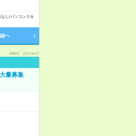
応なし
/
パソコンスキ
細へ
掲載日：2026.08.07
／大量募集