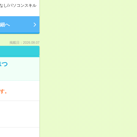
なし
/
パソコンスキル
細へ
掲載日：2026.08.07
1つ
です。