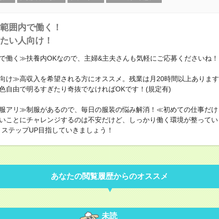
範囲内で働く！
たい人向け！
で働く≫扶養内OKなので、主婦&主夫さんも気軽にご応募くださいね！
向け≫高収入を希望される方にオススメ。残業は月20時間以上ありま
色自由で明るすぎたり奇抜でなければOKです！(規定有)
服アリ≫制服があるので、毎日の服装の悩み解消！≪初めての仕事だけ
いことにチャレンジするのは不安だけど、しっかり働く環境が整ってい
・ステップUP目指していきましょう！
あなたの閲覧履歴からのオススメ
未読