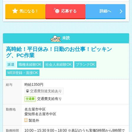
気になる！
応募する
詳細へ
未読
高時給！平日休み！日勤のお仕事！ピッキン
グ、PC作業
派遣
職種未経験OK
社会人未経験OK
ブランクOK
WEB登録・面接OK
時給1350円
給与
交通費別途支給あり
交通費支給有り
交通費
名古屋市中区
勤務地
愛知県名古屋市中区
製造外
10:00～15:30 9:00～18:00 ※表記のうち実働5時間から8時間で
勤務時間