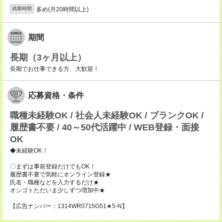
多め(月20時間以上)
残業時間
期間
長期（3ヶ月以上）
長期でお仕事できる方、大歓迎！
応募資格・条件
職種未経験OK / 社会人未経験OK / ブランクOK /
履歴書不要 / 40～50代活躍中 / WEB登録・面接
OK
◆未経験OK！
〇まずは事前登録だけでもOK！
履歴書不要で気軽にオンライン登録★
氏名・職種などを入力するだけ★
オシゴトただいま少しずつ増加中★
【広告ナンバー：1314WR0715G51★5-N】