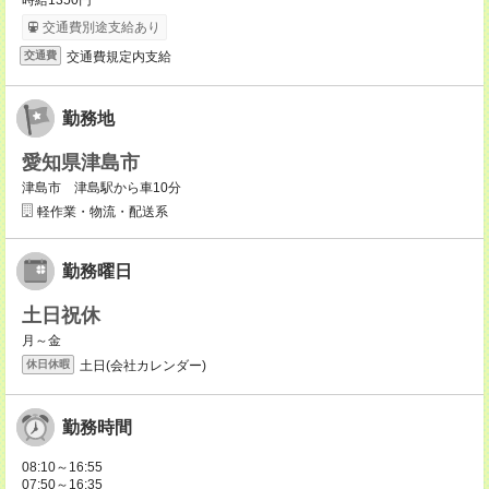
時給1350円
交通費別途支給あり
交通費規定内支給
交通費
勤務地
愛知県津島市
津島市 津島駅から車10分
軽作業・物流・配送系
勤務曜日
土日祝休
月～金
土日(会社カレンダー)
休日休暇
勤務時間
08:10～16:55
07:50～16:35