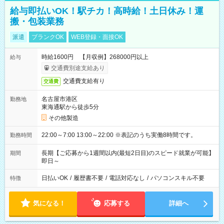
給与即払いOK！駅チカ！高時給！土日休み！運
搬・包装業務
派遣
ブランクOK
WEB登録・面接OK
時給1600円 【月収例】268000円以上
給与
交通費別途支給あり
交通費支給有り
交通費
名古屋市港区
勤務地
東海通駅から徒歩5分
その他製造
22:00～7:00 13:00～22:00 ※表記のうち実働8時間です。
勤務時間
長期【ご応募から1週間以内(最短2日目)のスピード就業が可能】
期間
即日～
日払いOK
/
履歴書不要
/
電話対応なし
/
パソコンスキル不要
特徴
気になる！
応募する
詳細へ