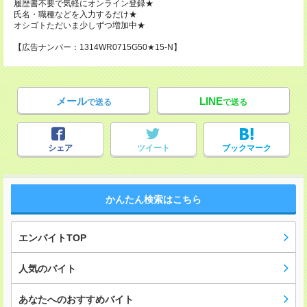
履歴書不要で気軽にオンライン登録★
氏名・職種などを入力するだけ★
オシゴトただいま少しずつ増加中★
【広告ナンバー：1314WR0715G50★15-N】
メール
LINE
で送る
で送る
シェア
ツイート
ブックマーク
かんたん検索はこちら
エンバイトTOP
人気のバイト
あなたへのおすすめバイト