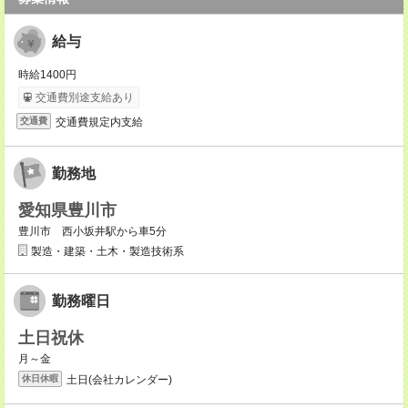
給与
時給1400円
交通費別途支給あり
交通費規定内支給
交通費
勤務地
愛知県豊川市
豊川市 西小坂井駅から車5分
製造・建築・土木・製造技術系
勤務曜日
土日祝休
月～金
土日(会社カレンダー)
休日休暇