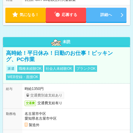
気になる！
応募する
詳細へ
未読
高時給！平日休み！日勤のお仕事！ピッキン
グ、PC作業
派遣
職種未経験OK
社会人未経験OK
ブランクOK
WEB登録・面接OK
時給1350円
給与
交通費別途支給あり
交通費支給有り
交通費
名古屋市中区
勤務地
愛知県名古屋市中区
製造外