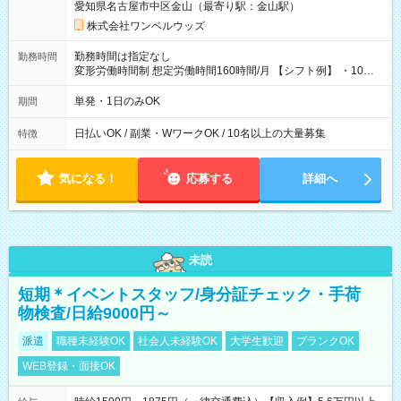
愛知県名古屋市中区金山（最寄り駅：金山駅）
株式会社ワンベルウッズ
勤務時間は指定なし
勤務時間
変形労働時間制 想定労働時間160時間/月 【シフト例】 ・10：
00～20：00
単発・1日のみOK
期間
日払いOK / 副業・WワークOK / 10名以上の大量募集
特徴
気になる！
応募する
詳細へ
未読
短期＊イベントスタッフ/身分証チェック・手荷
物検査/日給9000円～
派遣
職種未経験OK
社会人未経験OK
大学生歓迎
ブランクOK
WEB登録・面接OK