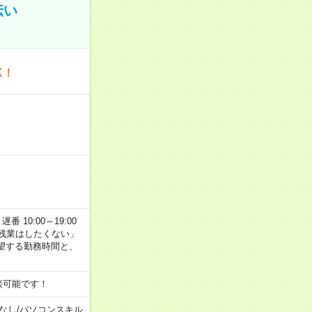
伝い
K！
番 10:00～19:00
残業はしたくない」
望する勤務時間と、
談可能です！
なし
/
パソコンスキル