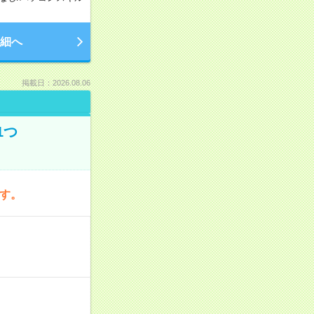
細へ
掲載日：2026.08.06
1つ
です。