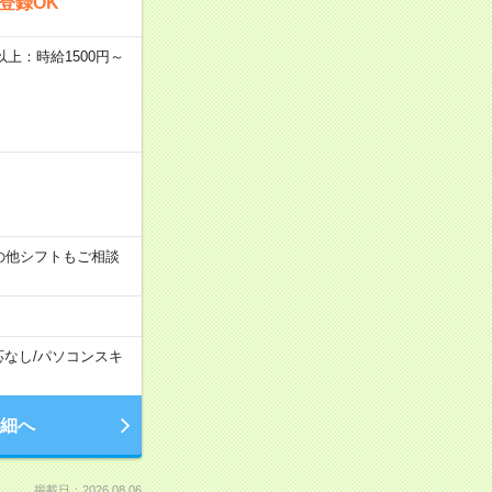
登録OK
者以上：時給1500円～
す！その他シフトもご相談
応なし
/
パソコンスキ
細へ
掲載日：2026.08.06