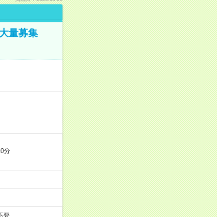
／大量募集
0分
不要