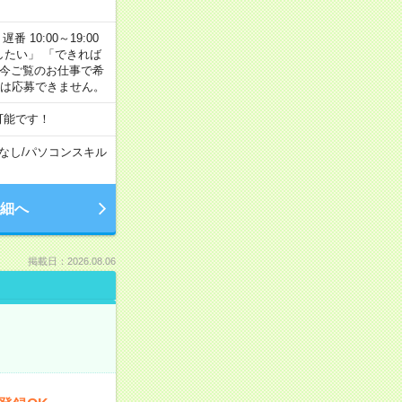
番 10:00～19:00
がしたい」 「できれば
 今ご覧のお仕事で希
合は応募できません。
可能です！
なし
/
パソコンスキル
細へ
掲載日：2026.08.06