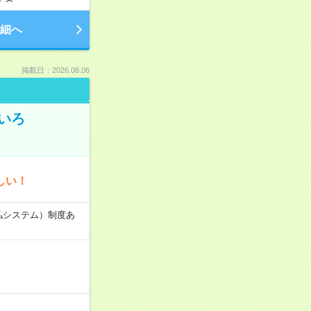
細へ
掲載日：2026.08.06
いろ
しい！
速払システム）制度あ