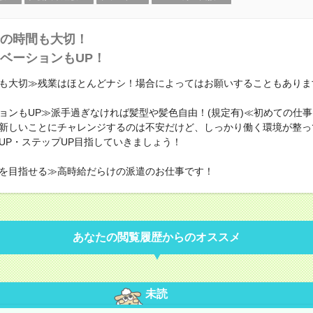
の時間も大切！
ベーションもUP！
も大切≫残業はほとんどナシ！場合によってはお願いすることもありま
ョンもUP≫派手過ぎなければ髪型や髪色自由！(規定有)≪初めての仕
新しいことにチャレンジするのは不安だけど、しっかり働く環境が整っ
UP・ステップUP目指していきましょう！
を目指せる≫高時給だらけの派遣のお仕事です！
あなたの閲覧履歴からのオススメ
未読