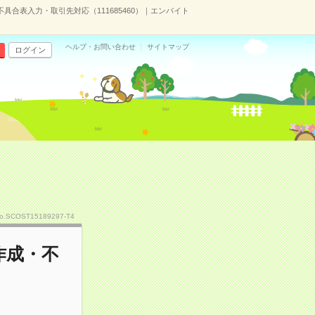
合表入力・取引先対応（111685460）｜エンバイト
ヘルプ・お問い合わせ
サイトマップ
ログイン
o.SCOST15189297-T4
作成・不