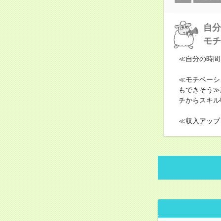
自分
モチ
≪自分の時間
≪モチベーシ
もできそう≫
チからスキル
≪収入アップ