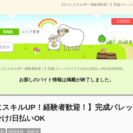
【さらにスキルUP！経験者歓迎！】完成パレットのリ
会員登録
エリア変更
東海版
望条件
らにスキルUP！経験者歓迎！】完成パレットのリフト仕分け/日払いOK(111426918）
お探しのバイト情報は掲載が終了しました。
にスキルUP！経験者歓迎！】完成パレ
け/日払いOK
OK
WEB登録・面接OK