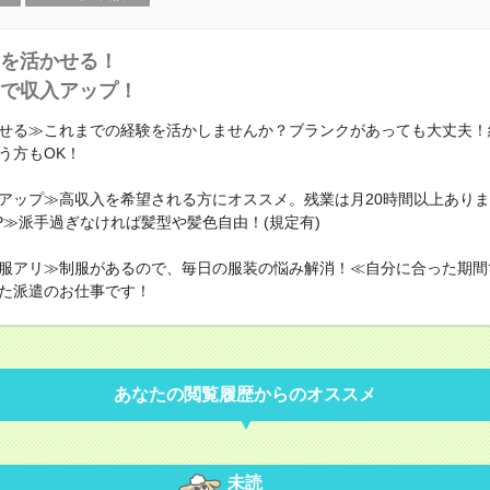
を活かせる！
で収入アップ！
せる≫これまでの経験を活かしませんか？ブランクがあっても大丈夫！
う方もOK！
アップ≫高収入を希望される方にオススメ。残業は月20時間以上あり
P≫派手過ぎなければ髪型や髪色自由！(規定有)
服アリ≫制服があるので、毎日の服装の悩み解消！≪自分に合った期間
た派遣のお仕事です！
あなたの閲覧履歴からのオススメ
未読