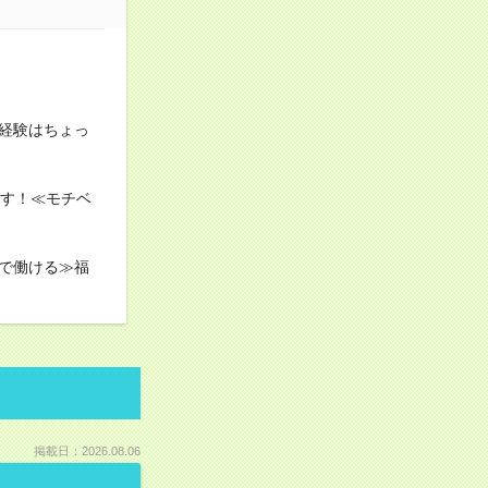
経験はちょっ
ます！≪モチベ
で働ける≫福
掲載日：2026.08.06