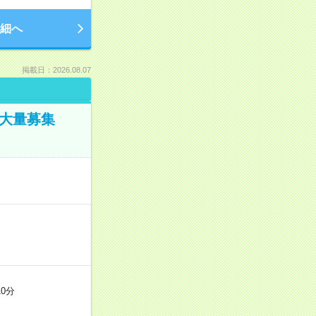
細へ
掲載日：2026.08.07
／大量募集
0分