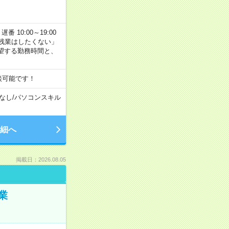
番 10:00～19:00
残業はしたくない」
望する勤務時間と、
談可能です！
なし
/
パソコンスキル
細へ
掲載日：2026.08.05
業