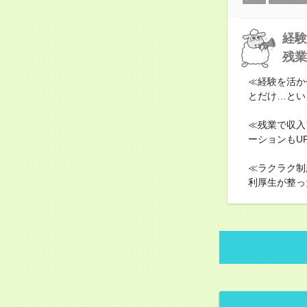
経験
残業
≪経験を活か
とだけ…とい
≪残業で収入
ーションもU
≪ラクラク制
利厚生が整っ