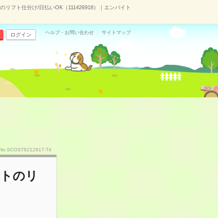
フト仕分け/日払いOK（111426918）｜エンバイト
ヘルプ・お問い合わせ
サイトマップ
ログイン
No.SCOST8212917-T4
ットのリ