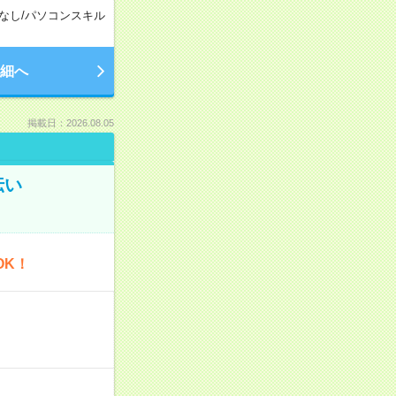
なし
/
パソコンスキル
細へ
掲載日：2026.08.05
伝い
OK！