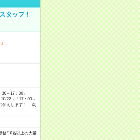
のスタッフ！
分」
…
：30～17：00」
10/22→「17：00～
かりお伝えします！ 朝
勤務
/
10名以上の大量