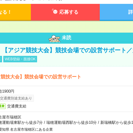
なる！
応募する
詳
未読
円！【アジア競技大会】競技会場での設営サポート
K
WEB登録・面接OK
ア競技大会】競技会場での設営サポート
1900円
交通費別途支給あり
交通費支給
通費
古屋市瑞穂区
穂運動場東駅から徒歩7分
/
瑞穂運動場西駅から徒歩10分
/
新瑞橋駅から徒歩1
愛知県 名古屋市瑞穂区にある企業