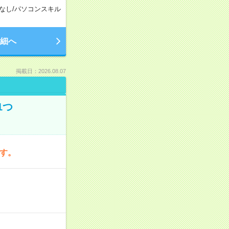
なし
/
パソコンスキル
細へ
掲載日：2026.08.07
1つ
です。