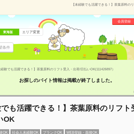
【未経験でも活躍できる！】茶葉原料のリフト
会員登録
エリア変更
東海版
望条件
経験でも活躍できる！】茶葉原料のリフト受入・出荷/日払いOK(111426897）
お探しのバイト情報は掲載が終了しました。
験でも活躍できる！】茶葉原料のリフト
いOK
験OK
社会人未経験OK
ブランクOK
WEB登録・面接OK