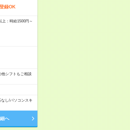
登録OK
者以上：時給1500円～
す！その他シフトもご相談
応なし
/
パソコンスキ
細へ