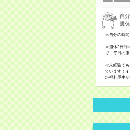
自分
週休
≪自分の時間
≪週休2日制
で、毎日の服
≪未経験でも
ています！イ
≫福利厚生が