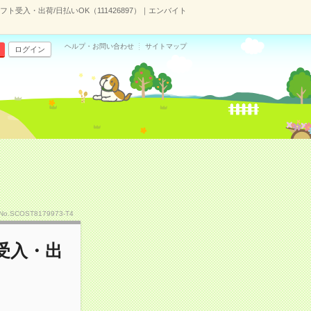
受入・出荷/日払いOK（111426897）｜エンバイト
ヘルプ・お問い合わせ
サイトマップ
ログイン
No.SCOST8179973-T4
受入・出