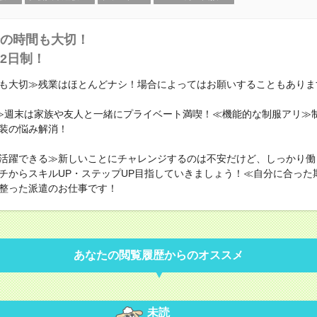
の時間も大切！
2日制！
も大切≫残業はほとんどナシ！場合によってはお願いすることもありま
≫週末は家族や友人と一緒にプライベート満喫！≪機能的な制服アリ≫
装の悩み解消！
活躍できる≫新しいことにチャレンジするのは不安だけど、しっかり働
チからスキルUP・ステップUP目指していきましょう！≪自分に合った
整った派遣のお仕事です！
あなたの閲覧履歴からのオススメ
未読