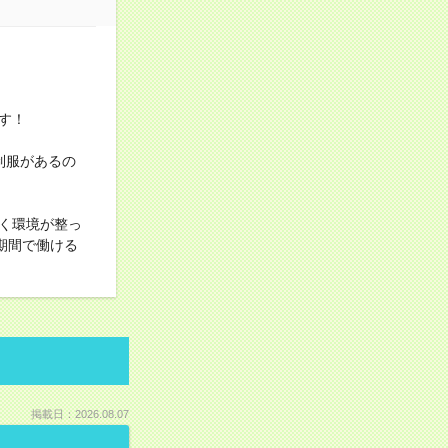
す！
制服があるの
く環境が整っ
期間で働ける
掲載日：2026.08.07