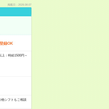
掲載日：2026.08.07
登録OK
者以上：時給1500円～
す！その他シフトもご相談