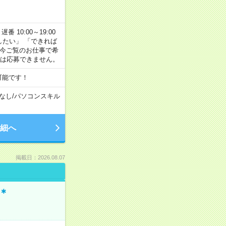
番 10:00～19:00
がしたい」 「できれば
 今ご覧のお仕事で希
合は応募できません。
可能です！
なし
/
パソコンスキル
細へ
掲載日：2026.08.07
＊