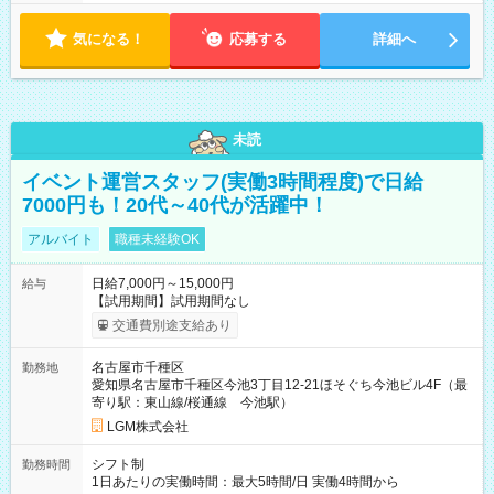
気になる！
応募する
詳細へ
未読
イベント運営スタッフ(実働3時間程度)で日給
7000円も！20代～40代が活躍中！
アルバイト
職種未経験OK
日給7,000円～15,000円
給与
【試用期間】試用期間なし
交通費別途支給あり
名古屋市千種区
勤務地
愛知県名古屋市千種区今池3丁目12-21ほそぐち今池ビル4F（最
寄り駅：東山線/桜通線 今池駅）
LGM株式会社
シフト制
勤務時間
1日あたりの実働時間：最大5時間/日 実働4時間から