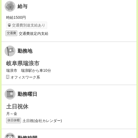
給与
時給1500円
交通費別途支給あり
交通費規定内支給
交通費
勤務地
岐阜県瑞浪市
瑞浪市 瑞浪駅から車10分
オフィスワーク系
勤務曜日
土日祝休
月～金
土日祝(会社カレンダー)
休日休暇