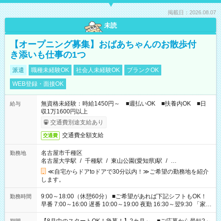
掲載日：2026.08.07
未読
【オープニング募集】おばあちゃんのお散歩付
き添いも仕事の1つ
派遣
職種未経験OK
社会人未経験OK
ブランクOK
WEB登録・面接OK
無資格未経験：時給1450円～ ■週払いOK ■扶養内OK ■日
給与
収1万1600円以上
交通費別途支給あり
交通費全額支給
交通費
名古屋市千種区
勤務地
名古屋大学駅
/
千種駅
/
東山公園(愛知県)駅
/
…
≪自宅からドアtoドアで30分以内！≫ご希望の勤務地を紹介
します。
9:00～18:00（休憩60分） ■ご希望があれば下記シフトもOK！
勤務時間
早番 7:00～16:00 遅番 10:00～19:00 夜勤 16:30～翌9:30 「家族
と休みを合わせたい」 「余裕を持って夕飯の準備がしたい」
「できれば残業はしたくない」 など、ご希望を教えてください