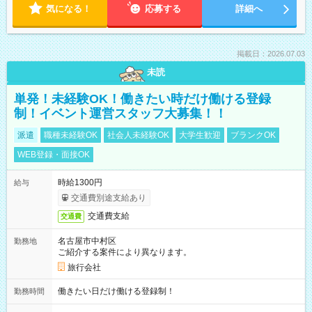
気になる！
応募する
詳細へ
掲載日：2026.07.03
未読
単発！未経験OK！働きたい時だけ働ける登録
制！イベント運営スタッフ大募集！！
派遣
職種未経験OK
社会人未経験OK
大学生歓迎
ブランクOK
WEB登録・面接OK
時給1300円
給与
交通費別途支給あり
交通費支給
交通費
名古屋市中村区
勤務地
ご紹介する案件により異なります。
旅行会社
働きたい日だけ働ける登録制！
勤務時間