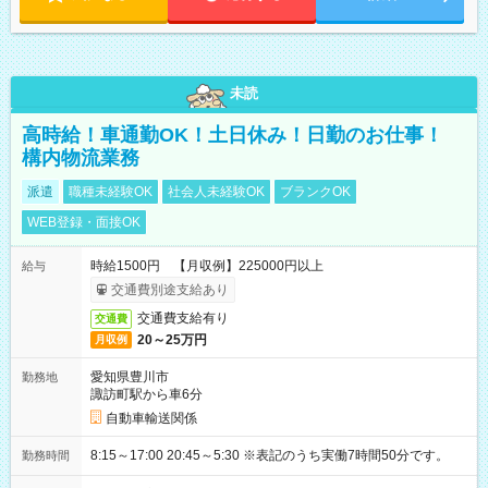
未読
高時給！車通勤OK！土日休み！日勤のお仕事！
構内物流業務
派遣
職種未経験OK
社会人未経験OK
ブランクOK
WEB登録・面接OK
時給1500円 【月収例】225000円以上
給与
交通費別途支給あり
交通費支給有り
交通費
20～25万円
月収例
愛知県豊川市
勤務地
諏訪町駅から車6分
自動車輸送関係
8:15～17:00 20:45～5:30 ※表記のうち実働7時間50分です。
勤務時間