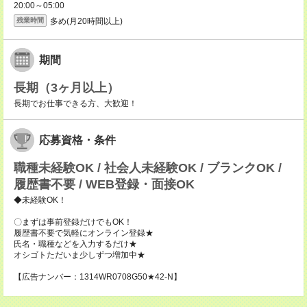
20:00～05:00
多め(月20時間以上)
残業時間
期間
長期（3ヶ月以上）
長期でお仕事できる方、大歓迎！
応募資格・条件
職種未経験OK / 社会人未経験OK / ブランクOK /
履歴書不要 / WEB登録・面接OK
◆未経験OK！
〇まずは事前登録だけでもOK！
履歴書不要で気軽にオンライン登録★
氏名・職種などを入力するだけ★
オシゴトただいま少しずつ増加中★
【広告ナンバー：1314WR0708G50★42-N】