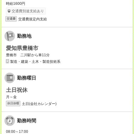
時給1600円
交通費別途支給あり
交通費規定内支給
交通費
勤務地
愛知県豊橋市
豊橋市 二川駅から車11分
製造・建築・土木・製造技術系
勤務曜日
土日祝休
月～金
土日(会社カレンダー)
休日休暇
勤務時間
08:00～17:00