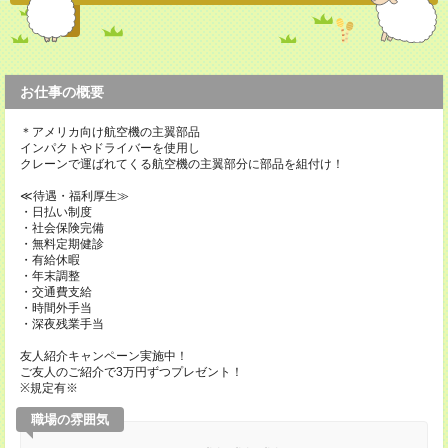
お仕事の概要
＊アメリカ向け航空機の主翼部品
インパクトやドライバーを使用し
クレーンで運ばれてくる航空機の主翼部分に部品を組付け！
≪待遇・福利厚生≫
・日払い制度
・社会保険完備
・無料定期健診
・有給休暇
・年末調整
・交通費支給
・時間外手当
・深夜残業手当
友人紹介キャンペーン実施中！
ご友人のご紹介で3万円ずつプレゼント！
※規定有※
職場の雰囲気