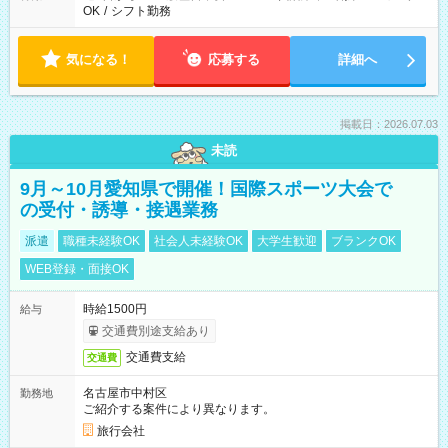
OK
/
シフト勤務
気になる！
応募する
詳細へ
掲載日：2026.07.03
未読
9月～10月愛知県で開催！国際スポーツ大会で
の受付・誘導・接遇業務
派遣
職種未経験OK
社会人未経験OK
大学生歓迎
ブランクOK
WEB登録・面接OK
時給1500円
給与
交通費別途支給あり
交通費支給
交通費
名古屋市中村区
勤務地
ご紹介する案件により異なります。
旅行会社