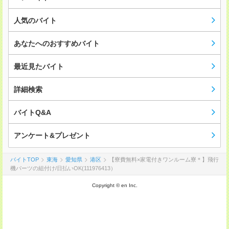
人気のバイト
あなたへのおすすめバイト
最近見たバイト
詳細検索
バイトQ&A
アンケート&プレゼント
バイトTOP
東海
愛知県
港区
【寮費無料×家電付きワンルーム寮＊】飛行
機パーツの組付け/日払いOK(111976413）
Copyright © en Inc.