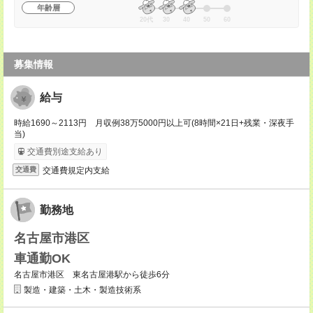
年齢層
20代
30
40
50
60
募集情報
給与
時給1690～2113円 月収例38万5000円以上可(8時間×21日+残業・深夜手
当)
交通費別途支給あり
交通費規定内支給
交通費
勤務地
名古屋市港区
車通勤OK
名古屋市港区 東名古屋港駅から徒歩6分
製造・建築・土木・製造技術系