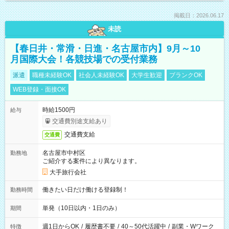
掲載日：2026.06.17
未読
【春日井・常滑・日進・名古屋市内】9月～10
月国際大会！各競技場での受付業務
派遣
職種未経験OK
社会人未経験OK
大学生歓迎
ブランクOK
WEB登録・面接OK
時給1500円
給与
交通費別途支給あり
交通費支給
交通費
名古屋市中村区
勤務地
ご紹介する案件により異なります。
大手旅行会社
働きたい日だけ働ける登録制！
勤務時間
単発（10日以内・1日のみ）
期間
週1日からOK
/
履歴書不要
/
40～50代活躍中
/
副業・Wワーク
特徴