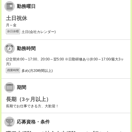
勤務曜日
土日祝休
月～金
土日(会社カレンダー)
休日休暇
勤務時間
(2交替)8:00～17:00、20:00～翌5:00 ※日勤研修あり(8:00～17:00/最大3ヶ
月)
多め(月20時間以上)
残業時間
期間
長期（3ヶ月以上）
長期でお仕事できる方、大歓迎！
応募資格・条件