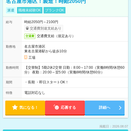
名古屋市港区！製造！時給2050円
派遣
職種未経験OK
ブランクOK
時給2050円～2100円
給与
交通費別途支給あり
交通費支給（規定あり）
交通費
名古屋市港区
勤務地
東名古屋港駅から徒歩10分
工場
【交替制】5勤2休2交替 日勤：8:00～17:00（実働8時間/休憩60
勤務時間
分） 夜勤：20:00～翌5:00（実働8時間/休憩60分）
・長期 ・即日スタートOK！
期間
電話対応なし
特徴
気になる！
応募する
詳細へ
掲載日：2026.08.07