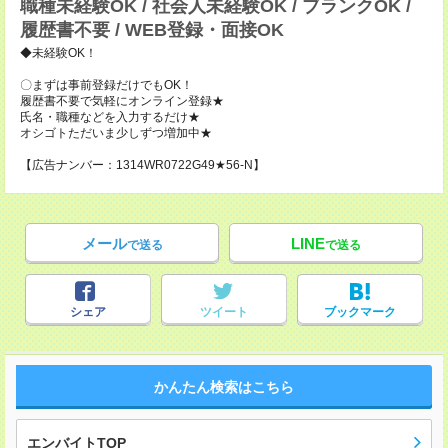
職種未経験OK / 社会人未経験OK / ブランクOK /
履歴書不要 / WEB登録・面接OK
◆未経験OK！
〇まずは事前登録だけでもOK！
履歴書不要で気軽にオンライン登録★
氏名・職種などを入力するだけ★
オシゴトただいま少しずつ増加中★
【広告ナンバー：1314WR0722G49★56-N】
メール
LINE
で送る
で送る
シェア
ツイート
ブックマーク
かんたん検索はこちら
エンバイトTOP