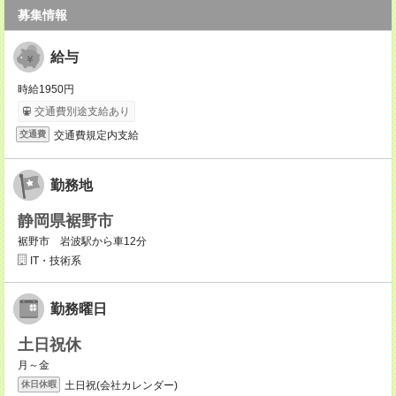
募集情報
給与
時給1950円
交通費別途支給あり
交通費規定内支給
交通費
勤務地
静岡県裾野市
裾野市 岩波駅から車12分
IT・技術系
勤務曜日
土日祝休
月～金
土日祝(会社カレンダー)
休日休暇