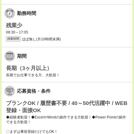
勤務時間
残業少
08:30～17:05
ほぼ無し(月10時間未満)
残業時間
期間
長期（3ヶ月以上）
長期でお仕事できる方、大歓迎！
応募資格・条件
ブランクOK / 履歴書不要 / 40～50代活躍中 / WEB
登録・面接OK
◆経験者歓迎！◆ExcelやWordの操作できる方歓迎！◆Power Pointの操作
できる方歓迎！
〇まずは事前登録だけでもOK！