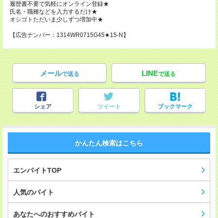
履歴書不要で気軽にオンライン登録★
氏名・職種などを入力するだけ★
オシゴトただいま少しずつ増加中★
【広告ナンバー：1314WR0715G45★15-N】
メール
LINE
で送る
で送る
シェア
ツイート
ブックマーク
かんたん検索はこちら
エンバイトTOP
人気のバイト
あなたへのおすすめバイト