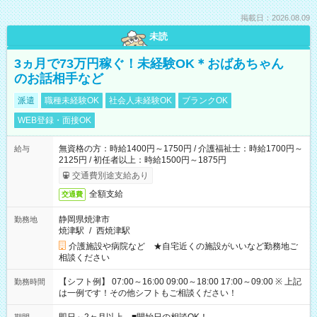
掲載日：2026.08.09
未読
3ヵ月で73万円稼ぐ！未経験OK＊おばあちゃん
のお話相手など
派遣
職種未経験OK
社会人未経験OK
ブランクOK
WEB登録・面接OK
無資格の方：時給1400円～1750円 / 介護福祉士：時給1700円～
給与
2125円 / 初任者以上：時給1500円～1875円
交通費別途支給あり
全額支給
交通費
静岡県焼津市
勤務地
焼津駅
/
西焼津駅
介護施設や病院など ★自宅近くの施設がいいなど勤務地ご
相談ください
【シフト例】 07:00～16:00 09:00～18:00 17:00～09:00 ※ 上記
勤務時間
は一例です！その他シフトもご相談ください！