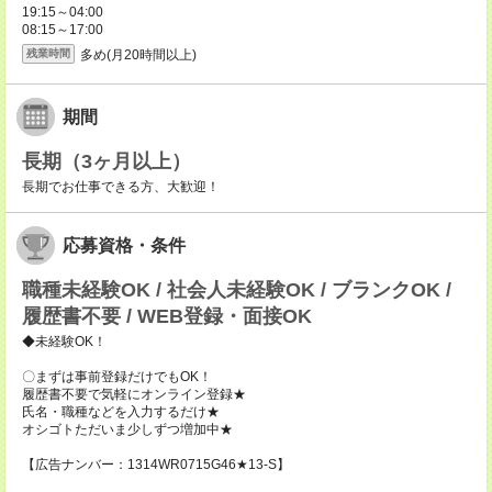
19:15～04:00
08:15～17:00
多め(月20時間以上)
残業時間
期間
長期（3ヶ月以上）
長期でお仕事できる方、大歓迎！
応募資格・条件
職種未経験OK / 社会人未経験OK / ブランクOK /
履歴書不要 / WEB登録・面接OK
◆未経験OK！
〇まずは事前登録だけでもOK！
履歴書不要で気軽にオンライン登録★
氏名・職種などを入力するだけ★
オシゴトただいま少しずつ増加中★
【広告ナンバー：1314WR0715G46★13-S】