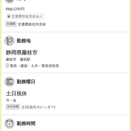
時給1200円
交通費別途支給あり
交通費規定内支給
交通費
勤務地
静岡県藤枝市
藤枝市 藤枝駅
製造・建築・土木・製造技術系
勤務曜日
土日祝休
月～金
土日(会社カレンダー)
休日休暇
勤務時間