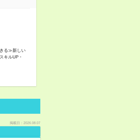
きる≫新しい
スキルUP・
掲載日：2026.08.07