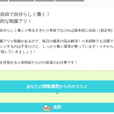
自由で自分らしく働く！
的な制服アリ！
自分らしく働く≫明るすぎたり奇抜でなければ基本的に自由！(規定有)
服アリ≫制服があるので、毎日の服装の悩み解消！≪未経験でも活躍で
ンジするのは不安だけど、しっかり働く環境が整っています！イチから
目指していきましょう！
を目指せる≫高時給だらけの派遣のお仕事です！
あなたの閲覧履歴からのオススメ
未読