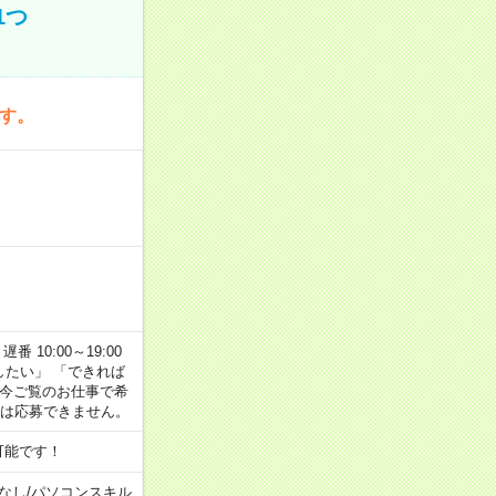
1つ
です。
番 10:00～19:00
がしたい」 「できれば
 今ご覧のお仕事で希
合は応募できません。
可能です！
なし
/
パソコンスキル