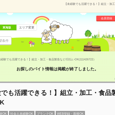
【未経験でも活躍できる！】組立・加工・食
会員登録
エリア変更
東海版
望条件
経験でも活躍できる！】組立・加工・食品製造など/日払いOK(111426722）
お探しのバイト情報は掲載が終了しました。
験でも活躍できる！】組立・加工・食品製
K
験OK
社会人未経験OK
ブランクOK
WEB登録・面接OK