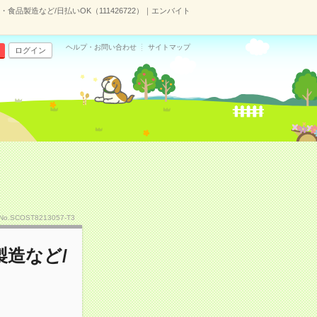
品製造など/日払いOK（111426722）｜エンバイト
ヘルプ・お問い合わせ
サイトマップ
ログイン
No.SCOST8213057-T3
造など/