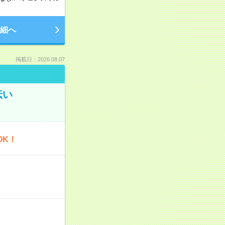
細へ
掲載日：2026.08.07
伝い
OK！