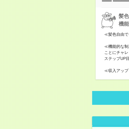
髪色
機能
≪髪色自由で
≪機能的な制
ことにチャレ
ステップUP
≪収入アップ