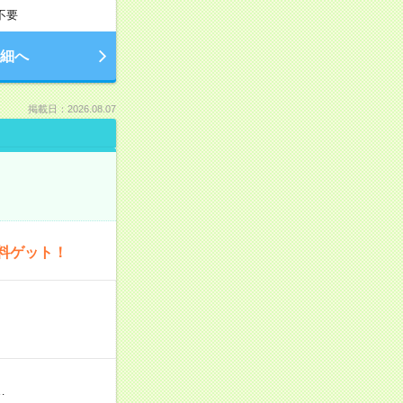
不要
細へ
掲載日：2026.08.07
料ゲット！
…