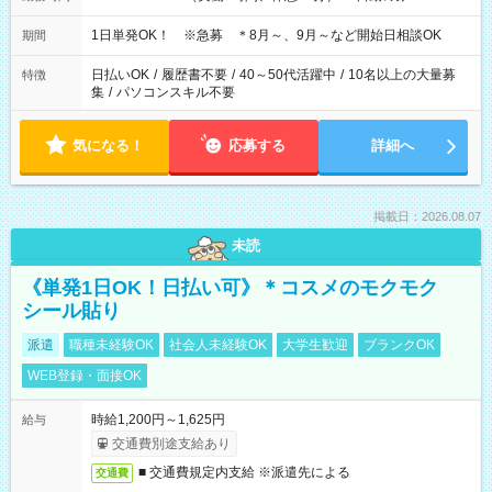
1日単発OK！ ※急募 ＊8月～、9月～など開始日相談OK
期間
日払いOK
/
履歴書不要
/
40～50代活躍中
/
10名以上の大量募
特徴
集
/
パソコンスキル不要
気になる！
応募する
詳細へ
掲載日：2026.08.07
未読
《単発1日OK！日払い可》＊コスメのモクモク
シール貼り
派遣
職種未経験OK
社会人未経験OK
大学生歓迎
ブランクOK
WEB登録・面接OK
時給1,200円～1,625円
給与
交通費別途支給あり
■ 交通費規定内支給 ※派遣先による
交通費