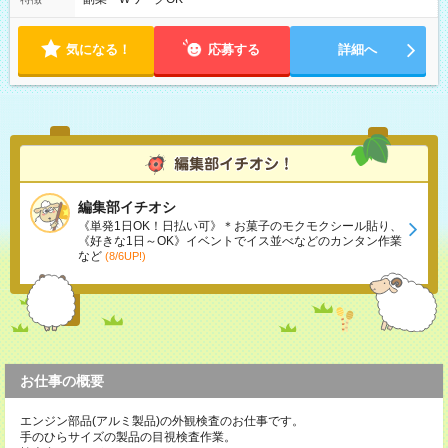
気になる！
応募する
詳細へ
編集部イチオシ
《単発1日OK！日払い可》＊お菓子のモクモクシール貼り、
《好きな1日～OK》イベントでイス並べなどのカンタン作業
など
(8/6UP!)
お仕事の概要
エンジン部品(アルミ製品)の外観検査のお仕事です。
手のひらサイズの製品の目視検査作業。