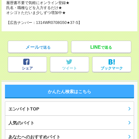
履歴書不要で気軽にオンライン登録★
氏名・職種などを入力するだけ★
オシゴトただいま少しずつ増加中★
【広告ナンバー：1314WR0708G50★37-S】
メール
LINE
で送る
で送る
シェア
ツイート
ブックマーク
かんたん検索はこちら
エンバイトTOP
人気のバイト
あなたへのおすすめバイト