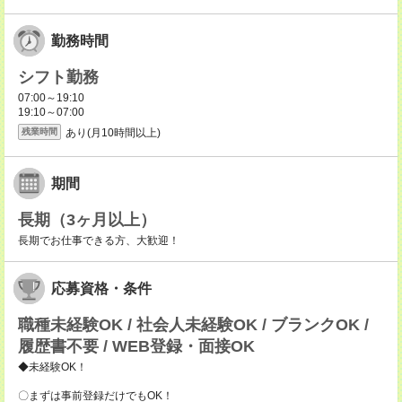
勤務時間
シフト勤務
07:00～19:10
19:10～07:00
あり(月10時間以上)
残業時間
期間
長期（3ヶ月以上）
長期でお仕事できる方、大歓迎！
応募資格・条件
職種未経験OK / 社会人未経験OK / ブランクOK /
履歴書不要 / WEB登録・面接OK
◆未経験OK！
〇まずは事前登録だけでもOK！