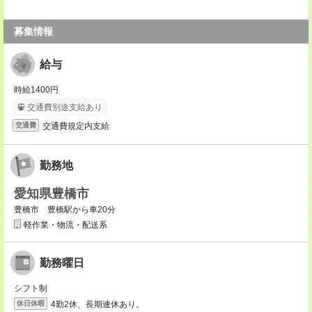
募集情報
給与
時給1400円
交通費別途支給あり
交通費規定内支給
交通費
勤務地
愛知県豊橋市
豊橋市 豊橋駅から車20分
軽作業・物流・配送系
勤務曜日
シフト制
4勤2休、長期連休あり。
休日休暇