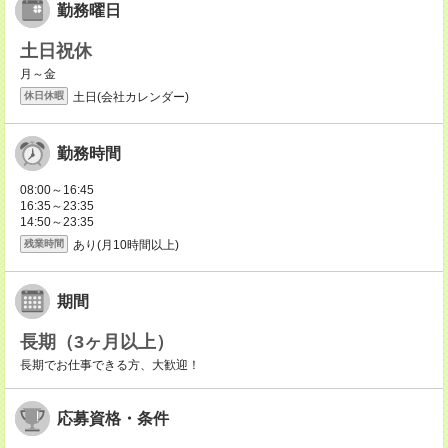
勤務曜日
土日祝休
月～金
土日(会社カレンダー)
休日休暇
勤務時間
08:00～16:45
16:35～23:35
14:50～23:35
あり(月10時間以上)
残業時間
期間
長期（3ヶ月以上）
長期でお仕事できる方、大歓迎！
応募資格・条件