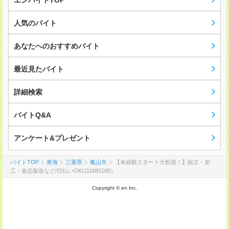
エンバイトTOP
人気のバイト
あなたへのおすすめバイト
最近見たバイト
詳細検索
バイトQ&A
アンケート&プレゼント
バイトTOP
東海
三重県
亀山市
【未経験スタート大歓迎！】組立・加
工・食品製造など/日払いOK(111685180）
Copyright © en Inc.