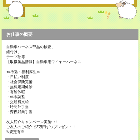
お仕事の概要
自動車ハーネス部品の検査、
組付け、
テープ巻等
【取扱製品情報】自動車用ワイヤーハーネス
≪待遇・福利厚生≫
・日払い制度
・社会保険完備
・無料定期健診
・有給休暇
・年末調整
・交通費支給
・時間外手当
・深夜残業手当
友人紹介キャンペーン実施中！
ご友人のご紹介で3万円ずつプレゼント！
※規定有※