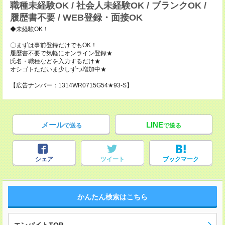
職種未経験OK / 社会人未経験OK / ブランクOK /
履歴書不要 / WEB登録・面接OK
◆未経験OK！
〇まずは事前登録だけでもOK！
履歴書不要で気軽にオンライン登録★
氏名・職種などを入力するだけ★
オシゴトただいま少しずつ増加中★
【広告ナンバー：1314WR0715G54★93-S】
メール
LINE
で送る
で送る
シェア
ツイート
ブックマーク
かんたん検索はこちら