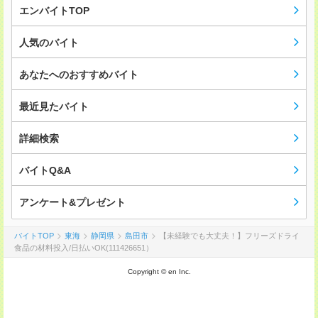
エンバイトTOP
人気のバイト
あなたへのおすすめバイト
最近見たバイト
詳細検索
バイトQ&A
アンケート&プレゼント
バイトTOP
東海
静岡県
島田市
【未経験でも大丈夫！】フリーズドライ
食品の材料投入/日払いOK(111426651）
Copyright © en Inc.