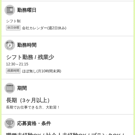
勤務曜日
シフト制
会社カレンダー(週2日休み)
休日休暇
勤務時間
シフト勤務 / 残業少
12:30～21:15
ほぼ無し(月10時間未満)
残業時間
期間
長期（3ヶ月以上）
長期でお仕事できる方、大歓迎！
応募資格・条件