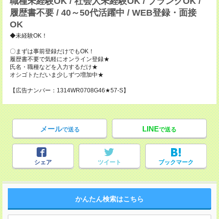
職種未経験OK / 社会人未経験OK / ブランクOK /
履歴書不要 / 40～50代活躍中 / WEB登録・面接
OK
◆未経験OK！
〇まずは事前登録だけでもOK！
履歴書不要で気軽にオンライン登録★
氏名・職種などを入力するだけ★
オシゴトただいま少しずつ増加中★
【広告ナンバー：1314WR0708G46★57-S】
メール
LINE
で送る
で送る
シェア
ツイート
ブックマーク
かんたん検索はこちら