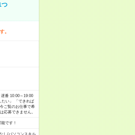
1つ
です。
番 10:00～19:00
がしたい」 「できれば
 今ご覧のお仕事で希
合は応募できません。
可能です！
なし
/
パソコンスキル