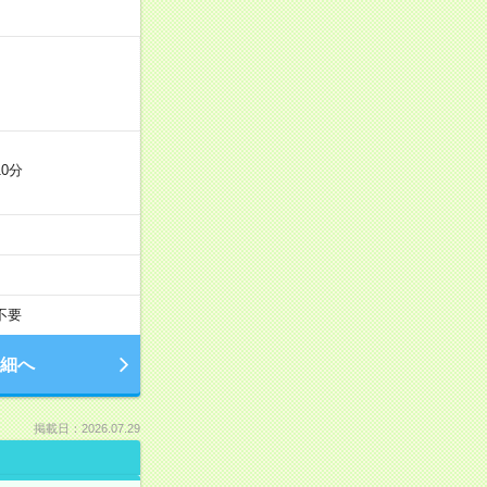
0分
不要
細へ
掲載日：2026.07.29