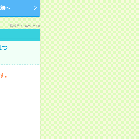
細へ
掲載日：2026.08.08
1つ
です。