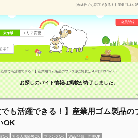
【未経験でも活躍できる！】産業用ゴム製品の
会員登録
エリア変更
東海版
望条件
経験でも活躍できる！】産業用ゴム製品のプレス成型/日払いOK(111976236）
お探しのバイト情報は掲載が終了しました。
N
験でも活躍できる！】産業用ゴム製品の
いOK
験OK
社会人未経験OK
ブランクOK
WEB登録・面接OK