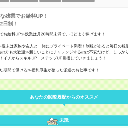
な残業でお給料UP！
2日制！
でお給料UP≫残業は月20時間未満で、ほどよく稼げます！
≫週末は家族や友人と一緒にプライベート満喫！制服があると毎日の服
験の方も大歓迎≫新しいことにチャレンジするのは不安だけど、しっか
！イチからスキルUP・ステップUP目指していきましょう！
た期間で働ける≫福利厚生が整った派遣のお仕事です！
あなたの閲覧履歴からのオススメ
未読