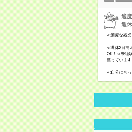
適度
週休
≪適度な残業
≪週休2日制
OK！≪未経
整っています
≪自分に合っ