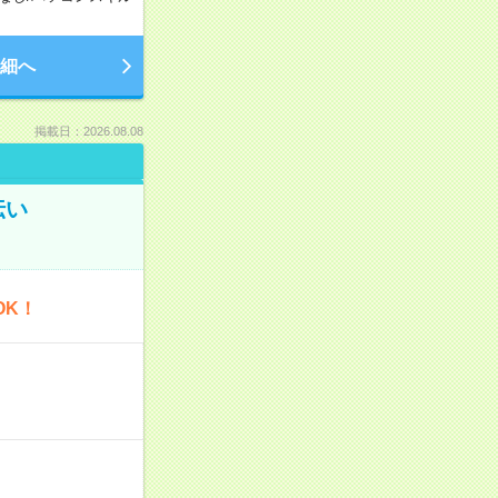
細へ
掲載日：2026.08.08
伝い
OK！