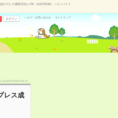
プレス成型/日払いOK（111976236）｜エンバイト
ヘルプ・お問い合わせ
サイトマップ
ログイン
o.SCOST23206742-T3
プレス成