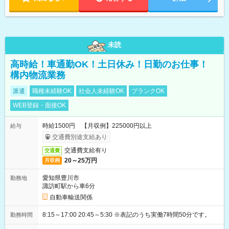
未読
高時給！車通勤OK！土日休み！日勤のお仕事！
構内物流業務
派遣
職種未経験OK
社会人未経験OK
ブランクOK
WEB登録・面接OK
時給1500円 【月収例】225000円以上
給与
交通費別途支給あり
交通費支給有り
交通費
20～25万円
月収例
愛知県豊川市
勤務地
諏訪町駅から車6分
自動車輸送関係
8:15～17:00 20:45～5:30 ※表記のうち実働7時間50分です。
勤務時間