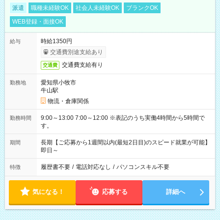
派遣
職種未経験OK
社会人未経験OK
ブランクOK
WEB登録・面接OK
時給1350円
給与
交通費別途支給あり
交通費支給有り
交通費
愛知県小牧市
勤務地
牛山駅
物流・倉庫関係
9:00～13:00 7:00～12:00 ※表記のうち実働4時間から5時間で
勤務時間
す。
長期【ご応募から1週間以内(最短2日目)のスピード就業が可能】
期間
即日～
履歴書不要
/
電話対応なし
/
パソコンスキル不要
特徴
気になる！
応募する
詳細へ