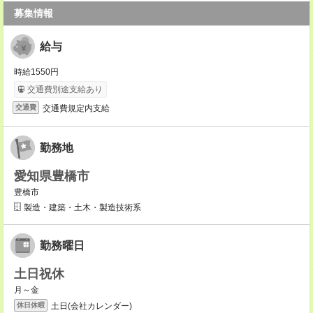
募集情報
給与
時給1550円
交通費別途支給あり
交通費規定内支給
交通費
勤務地
愛知県豊橋市
豊橋市
製造・建築・土木・製造技術系
勤務曜日
土日祝休
月～金
土日(会社カレンダー)
休日休暇