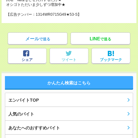
オシゴトただいま少しずつ増加中★
【広告ナンバー：1314WR0715G49★53-S】
メール
LINE
で送る
で送る
シェア
ツイート
ブックマーク
かんたん検索はこちら
エンバイトTOP
人気のバイト
あなたへのおすすめバイト