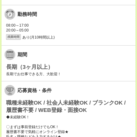
勤務時間
08:00～17:00
20:00～05:00
あり(月10時間以上)
残業時間
期間
長期（3ヶ月以上）
長期でお仕事できる方、大歓迎！
応募資格・条件
職種未経験OK / 社会人未経験OK / ブランクOK /
履歴書不要 / WEB登録・面接OK
◆未経験OK！
〇まずは事前登録だけでもOK！
履歴書不要で気軽にオンライン登録★
氏名・職種などを入力するだけ★