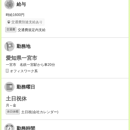
給与
時給1600円
交通費別途支給あり
交通費規定内支給
交通費
勤務地
愛知県一宮市
一宮市 名鉄一宮駅から車20分
オフィスワーク系
勤務曜日
土日祝休
月～金
土日祝(会社カレンダー)
休日休暇
勤務時間