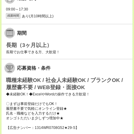
09:00～17:30
あり(月10時間以上)
残業時間
期間
長期（3ヶ月以上）
長期でお仕事できる方、大歓迎！
応募資格・条件
職種未経験OK / 社会人未経験OK / ブランクOK /
履歴書不要 / WEB登録・面接OK
◆未経験OK！◆ExcelやWordの操作できる方歓迎！
〇まずは事前登録だけでもOK！
履歴書不要で気軽にオンライン登録★
氏名・職種などを入力するだけ★
オシゴトただいま少しずつ増加中★
【広告ナンバー：1314WR0708G52★29-S】