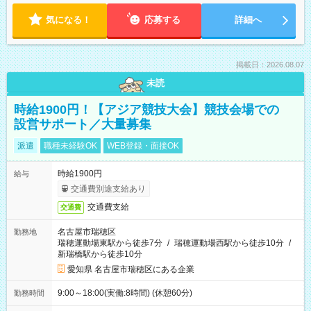
気になる！
応募する
詳細へ
掲載日：2026.08.07
未読
時給1900円！【アジア競技大会】競技会場での
設営サポート／大量募集
派遣
職種未経験OK
WEB登録・面接OK
時給1900円
給与
交通費別途支給あり
交通費支給
交通費
名古屋市瑞穂区
勤務地
瑞穂運動場東駅から徒歩7分
/
瑞穂運動場西駅から徒歩10分
/
新瑞橋駅から徒歩10分
愛知県 名古屋市瑞穂区にある企業
9:00～18:00(実働:8時間) (休憩60分)
勤務時間