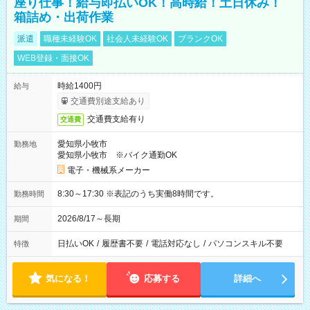
座り仕事！給与即払いOK！高時給！土日休み！
箱詰め・出荷作業
派遣
職種未経験OK
社会人未経験OK
ブランクOK
WEB登録・面接OK
時給1400円
給与
交通費別途支給あり
交通費支給有り
交通費
愛知県小牧市
勤務地
愛知県小牧市 ※バイク通勤OK
電子・機械系メーカー
8:30～17:30 ※表記のうち実働8時間です。
勤務時間
2026/8/17～長期
期間
日払いOK
/
履歴書不要
/
電話対応なし
/
パソコンスキル不要
特徴
気になる！
応募する
詳細へ