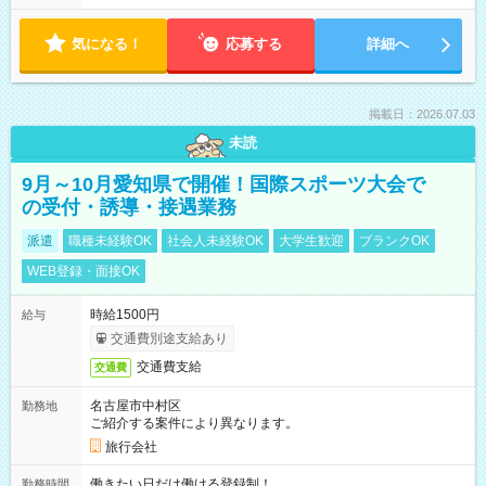
気になる！
応募する
詳細へ
掲載日：2026.07.03
未読
9月～10月愛知県で開催！国際スポーツ大会で
の受付・誘導・接遇業務
派遣
職種未経験OK
社会人未経験OK
大学生歓迎
ブランクOK
WEB登録・面接OK
時給1500円
給与
交通費別途支給あり
交通費支給
交通費
名古屋市中村区
勤務地
ご紹介する案件により異なります。
旅行会社
働きたい日だけ働ける登録制！
勤務時間