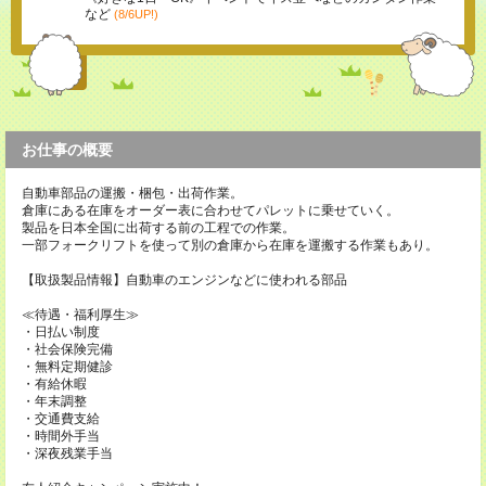
など
(8/6UP!)
お仕事の概要
自動車部品の運搬・梱包・出荷作業。
倉庫にある在庫をオーダー表に合わせてパレットに乗せていく。
製品を日本全国に出荷する前の工程での作業。
一部フォークリフトを使って別の倉庫から在庫を運搬する作業もあり。
【取扱製品情報】自動車のエンジンなどに使われる部品
≪待遇・福利厚生≫
・日払い制度
・社会保険完備
・無料定期健診
・有給休暇
・年末調整
・交通費支給
・時間外手当
・深夜残業手当