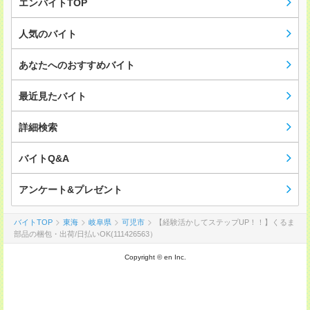
エンバイトTOP
人気のバイト
あなたへのおすすめバイト
最近見たバイト
詳細検索
バイトQ&A
アンケート&プレゼント
バイトTOP
東海
岐阜県
可児市
【経験活かしてステップUP！！】くるま
部品の梱包・出荷/日払いOK(111426563）
Copyright © en Inc.