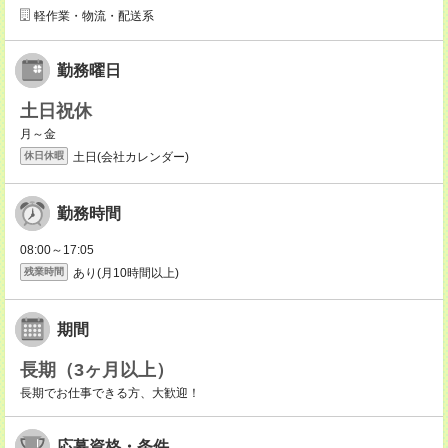
軽作業・物流・配送系
勤務曜日
土日祝休
月～金
土日(会社カレンダー)
休日休暇
勤務時間
08:00～17:05
あり(月10時間以上)
残業時間
期間
長期（3ヶ月以上）
長期でお仕事できる方、大歓迎！
応募資格・条件