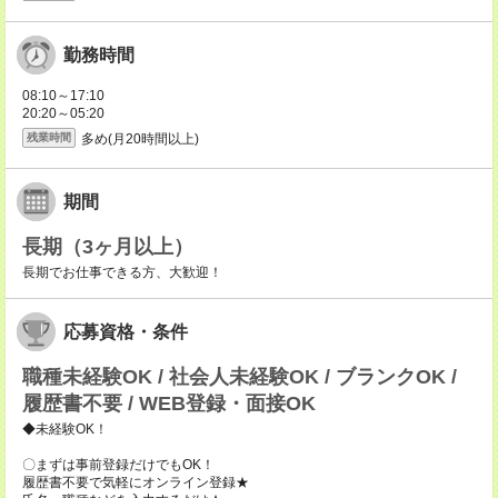
勤務時間
08:10～17:10
20:20～05:20
多め(月20時間以上)
残業時間
期間
長期（3ヶ月以上）
長期でお仕事できる方、大歓迎！
応募資格・条件
職種未経験OK / 社会人未経験OK / ブランクOK /
履歴書不要 / WEB登録・面接OK
◆未経験OK！
〇まずは事前登録だけでもOK！
履歴書不要で気軽にオンライン登録★