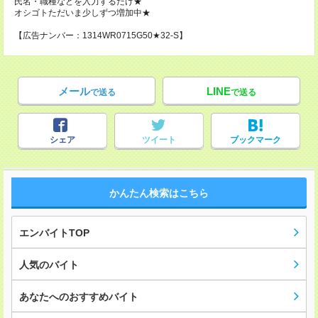
氏名・職種などを入力するだけ★
オシゴトただいま少しずつ増加中★
【広告ナンバー：1314WR0715G50★32-S】
メール
LINE
で送る
で送る
シェア
ツイート
ブックマーク
かんたん検索はこちら
エンバイトTOP
人気のバイト
あなたへのおすすめバイト