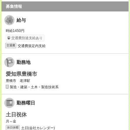
募集情報
給与
時給1450円
交通費別途支給あり
交通費規定内支給
交通費
勤務地
愛知県豊橋市
豊橋市 老津駅
製造・建築・土木・製造技術系
勤務曜日
土日祝休
月～金
土日(会社カレンダー)
休日休暇