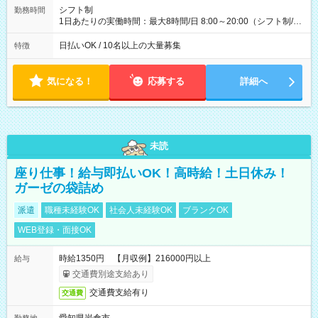
配達×25日勤務(月休み) 【試用期間】試用期間なし
シフト制
勤務時間
1日あたりの実働時間：最大8時間/日 8:00～20:00（シフト制/実
働8時間） ※週5日勤務（場所次第では週4も有り） ※配達状況
によって時間外での勤務可能性有り ※案件により多少の前後あ
日払いOK / 10名以上の大量募集
特徴
り ※配達が完了次第、帰社OKです
気になる！
応募する
詳細へ
未読
座り仕事！給与即払いOK！高時給！土日休み！
ガーゼの袋詰め
派遣
職種未経験OK
社会人未経験OK
ブランクOK
WEB登録・面接OK
時給1350円 【月収例】216000円以上
給与
交通費別途支給あり
交通費支給有り
交通費