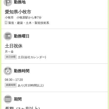
勤務地
愛知県小牧市
小牧市 小牧原駅から車7分
製造・建築・土木・製造技術系
勤務曜日
土日祝休
月～金
土日(会社カレンダー)
休日休暇
勤務時間
08:30～17:20
あり(月10時間以上)
残業時間
期間