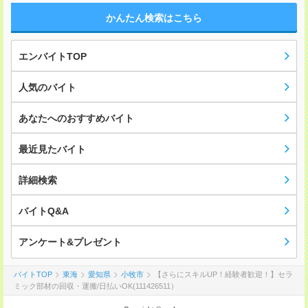
かんたん検索はこちら
エンバイトTOP
人気のバイト
あなたへのおすすめバイト
最近見たバイト
詳細検索
バイトQ&A
アンケート&プレゼント
バイトTOP
東海
愛知県
小牧市
【さらにスキルUP！経験者歓迎！】セラ
ミック部材の回収・運搬/日払いOK(111426511）