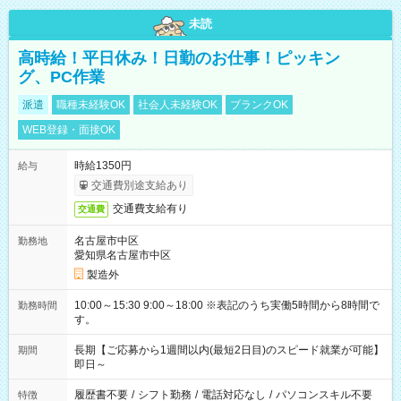
未読
高時給！平日休み！日勤のお仕事！ピッキン
グ、PC作業
派遣
職種未経験OK
社会人未経験OK
ブランクOK
WEB登録・面接OK
時給1350円
給与
交通費別途支給あり
交通費支給有り
交通費
名古屋市中区
勤務地
愛知県名古屋市中区
製造外
10:00～15:30 9:00～18:00 ※表記のうち実働5時間から8時間で
勤務時間
す。
長期【ご応募から1週間以内(最短2日目)のスピード就業が可能】
期間
即日～
履歴書不要
/
シフト勤務
/
電話対応なし
/
パソコンスキル不要
特徴