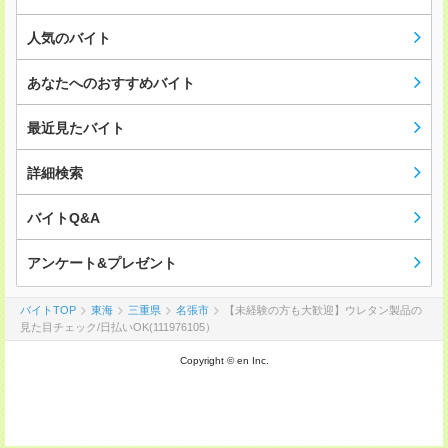
人気のバイト
あなたへのおすすめバイト
最近見たバイト
詳細検索
バイトQ&A
アンケート&プレゼント
バイトTOP
東海
三重県
名張市
【未経験の方も大歓迎】ウレタン製品の
見た目チェック/日払いOK(111976105）
Copyright © en Inc.