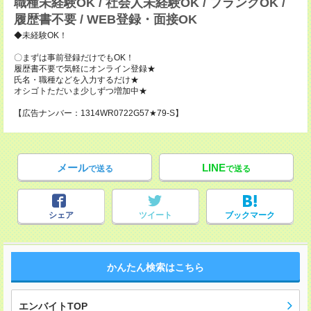
職種未経験OK / 社会人未経験OK / ブランクOK /
履歴書不要 / WEB登録・面接OK
◆未経験OK！
〇まずは事前登録だけでもOK！
履歴書不要で気軽にオンライン登録★
氏名・職種などを入力するだけ★
オシゴトただいま少しずつ増加中★
【広告ナンバー：1314WR0722G57★79-S】
メール
LINE
で送る
で送る
シェア
ツイート
ブックマーク
かんたん検索はこちら
エンバイトTOP