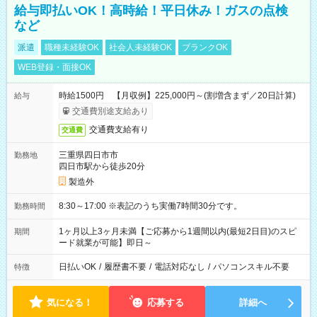
給与即払いOK！高時給！平日休み！ガスの点検
など
派遣
職種未経験OK
社会人未経験OK
ブランクOK
WEB登録・面接OK
時給1500円 【月収例】225,000円～(割増含まず／20日計算)
給与
交通費別途支給あり
交通費支給有り
交通費
三重県四日市市
勤務地
四日市駅から徒歩20分
製造外
8:30～17:00 ※表記のうち実働7時間30分です。
勤務時間
1ヶ月以上3ヶ月未満【ご応募から1週間以内(最短2日目)のスピ
期間
ード就業が可能】即日～
日払いOK
/
履歴書不要
/
電話対応なし
/
パソコンスキル不要
特徴
気になる！
応募する
詳細へ