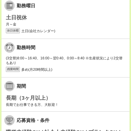
勤務曜日
土日祝休
月～金
土日(会社カレンダー)
休日休暇
勤務時間
(3交替)8:00～16:40、16:00～翌0:40、0:00～8:40 ※生産状況により2交替
もあり
多め(月20時間以上)
残業時間
期間
長期（3ヶ月以上）
長期でお仕事できる方、大歓迎！
応募資格・条件