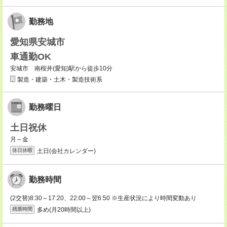
勤務地
愛知県安城市
車通勤OK
安城市 南桜井(愛知)駅から徒歩10分
製造・建築・土木・製造技術系
勤務曜日
土日祝休
月～金
土日(会社カレンダー)
休日休暇
勤務時間
(2交替)8:30～17:20、22:00～翌6:50 ※生産状況により時間変動あり
多め(月20時間以上)
残業時間