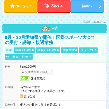
気になる！
応募する
詳細へ
掲載日：2026.07.03
未読
9月～10月愛知県で開催！国際スポーツ大会で
の受付・誘導・接遇業務
派遣
職種未経験OK
社会人未経験OK
大学生歓迎
ブランクOK
WEB登録・面接OK
時給1500円
給与
交通費別途支給あり
交通費支給
交通費
名古屋市中村区
勤務地
ご紹介する案件により異なります。
旅行会社
働きたい日だけ働ける登録制！
勤務時間