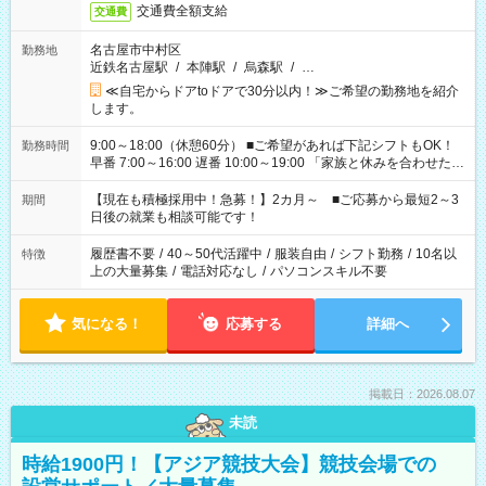
交通費全額支給
交通費
名古屋市中村区
勤務地
近鉄名古屋駅
/
本陣駅
/
烏森駅
/
…
≪自宅からドアtoドアで30分以内！≫ご希望の勤務地を紹介
します。
9:00～18:00（休憩60分） ■ご希望があれば下記シフトもOK！
勤務時間
早番 7:00～16:00 遅番 10:00～19:00 「家族と休みを合わせた
い」 「余裕を持って夕飯の準備がしたい」 「できれば残業はし
たくない」 など、ご希望を教えてくださいね。 ※Wワーク希望
【現在も積極採用中！急募！】2カ月～ ■ご応募から最短2～3
期間
の方へ 今ご覧のお仕事で希望する勤務時間と、もう1つのお仕事
日後の就業も相談可能です！
の勤務時間。 合計で週40時間を超える場合は応募できません。
履歴書不要
/
40～50代活躍中
/
服装自由
/
シフト勤務
/
10名以
特徴
上の大量募集
/
電話対応なし
/
パソコンスキル不要
気になる！
応募する
詳細へ
掲載日：2026.08.07
未読
時給1900円！【アジア競技大会】競技会場での