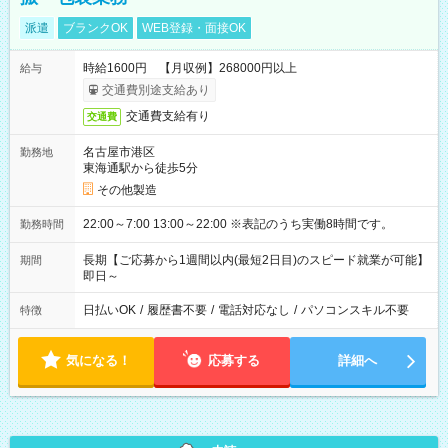
派遣
ブランクOK
WEB登録・面接OK
時給1600円 【月収例】268000円以上
給与
交通費別途支給あり
交通費支給有り
交通費
名古屋市港区
勤務地
東海通駅から徒歩5分
その他製造
22:00～7:00 13:00～22:00 ※表記のうち実働8時間です。
勤務時間
長期【ご応募から1週間以内(最短2日目)のスピード就業が可能】
期間
即日～
日払いOK
/
履歴書不要
/
電話対応なし
/
パソコンスキル不要
特徴
気になる！
応募する
詳細へ