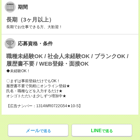
期間
長期（3ヶ月以上）
長期でお仕事できる方、大歓迎！
応募資格・条件
職種未経験OK / 社会人未経験OK / ブランクOK /
履歴書不要 / WEB登録・面接OK
◆未経験OK！
〇まずは事前登録だけでもOK！
履歴書不要で気軽にオンライン登録★
氏名・職種などを入力するだけ★
オシゴトただいま少しずつ増加中★
【広告ナンバー：1314WR0722G54★10-S】
メール
LINE
で送る
で送る