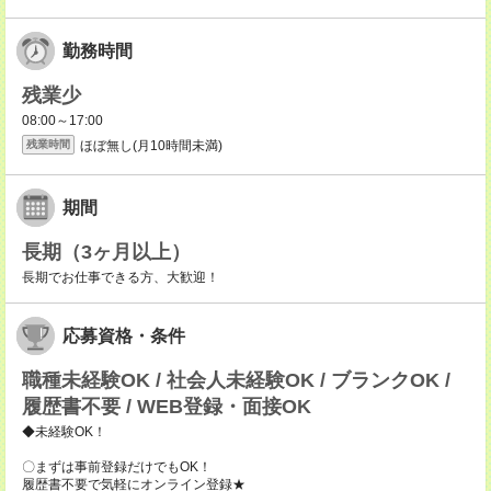
勤務時間
残業少
08:00～17:00
ほぼ無し(月10時間未満)
残業時間
期間
長期（3ヶ月以上）
長期でお仕事できる方、大歓迎！
応募資格・条件
職種未経験OK / 社会人未経験OK / ブランクOK /
履歴書不要 / WEB登録・面接OK
◆未経験OK！
〇まずは事前登録だけでもOK！
履歴書不要で気軽にオンライン登録★