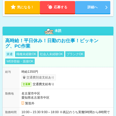
気になる！
応募する
詳細へ
未読
高時給！平日休み！日勤のお仕事！ピッキン
グ、PC作業
派遣
職種未経験OK
社会人未経験OK
ブランクOK
WEB登録・面接OK
時給1350円
給与
交通費別途支給あり
交通費支給有り
交通費
名古屋市中区
勤務地
愛知県名古屋市中区
製造外
10:00～15:30 9:00～18:00 ※表記のうち実働5時間から8時間で
勤務時間