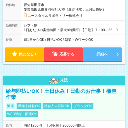
=14万4,960円 週5回勤務の場合：1,510円×8時間×20回=24万
愛知県田原市
勤務地
1,600円 【試用期間】試用期間あり 試用期間の長さ：2ヶ月
愛知県田原市赤羽根町天神（最寄り駅：三河田原駅）
※ 雇用形態と給与に、本採用時と異なる部分があります。 雇用
形態：本採用時と同じです。 給与：時給 1,140円以上
ユースタイルラボラトリー株式会社
シフト制
勤務時間
1日あたりの実働時間：最大8時間/日 【日勤】 7：00～22：00
の間で8時間勤務（休憩時間は法定通り） ※週1日～OK ／ 夜勤
なし ＊＊ 勤務時間例 ＊＊ ■8時から17時 ■9時から18時 ■10
週1日からOK / 日払いOK / 副業・WワークOK
特徴
時から19時 ■12時から21時 など ※訪問先により変動 ※曜日固
定（毎週同じ曜日勤務）
気になる！
応募する
詳細へ
未読
給与即払いOK！土日休み！日勤のお仕事！梱包
作業
派遣
職種未経験OK
社会人未経験OK
ブランクOK
WEB登録・面接OK
時給1250円 【月収例】200000円以上
給与