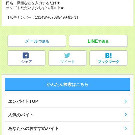
氏名・職種などを入力するだけ★
オシゴトただいま少しずつ増加中★
【広告ナンバー：1314WR0708G49★81-N】
メール
LINE
で送る
で送る
シェア
ツイート
ブックマーク
かんたん検索はこちら
エンバイトTOP
人気のバイト
あなたへのおすすめバイト