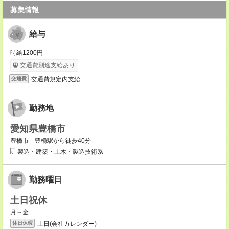
募集情報
給与
時給1200円
交通費別途支給あり
交通費規定内支給
交通費
勤務地
愛知県豊橋市
豊橋市 豊橋駅から徒歩40分
製造・建築・土木・製造技術系
勤務曜日
土日祝休
月～金
土日(会社カレンダー)
休日休暇