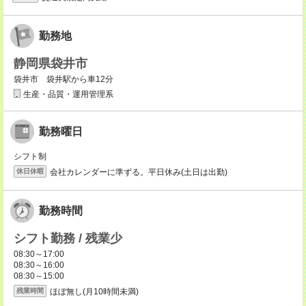
勤務地
静岡県袋井市
袋井市 袋井駅から車12分
生産・品質・運用管理系
勤務曜日
シフト制
会社カレンダーに準ずる。平日休み(土日は出勤)
休日休暇
勤務時間
シフト勤務 / 残業少
08:30～17:00
08:30～16:00
08:30～15:00
ほぼ無し(月10時間未満)
残業時間