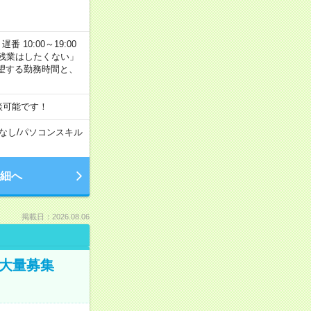
番 10:00～19:00
残業はしたくない」
望する勤務時間と、
談可能です！
なし
/
パソコンスキル
細へ
掲載日：2026.08.06
／大量募集