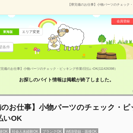
【寮完備のお仕事】小物パーツのチェック・ピッ
会員登録
エリア変更
東海版
望条件
完備のお仕事】小物パーツのチェック・ピッキング作業/日払いOK(111426398）
お探しのバイト情報は掲載が終了しました。
備のお仕事】小物パーツのチェック・ピ
払いOK
験OK
社会人未経験OK
ブランクOK
WEB登録・面接OK