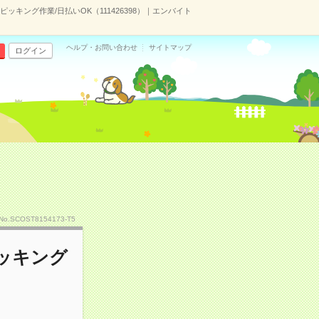
キング作業/日払いOK（111426398）｜エンバイト
ヘルプ・お問い合わせ
サイトマップ
ログイン
No.SCOST8154173-T5
ッキング