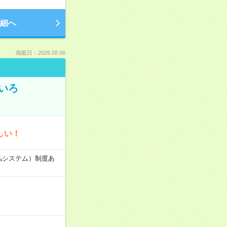
細へ
掲載日：2026.08.06
いろ
しい！
速払システム）制度あ