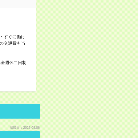
・すぐに働け
の交通費も当
完全週休二日制
掲載日：2026.08.06