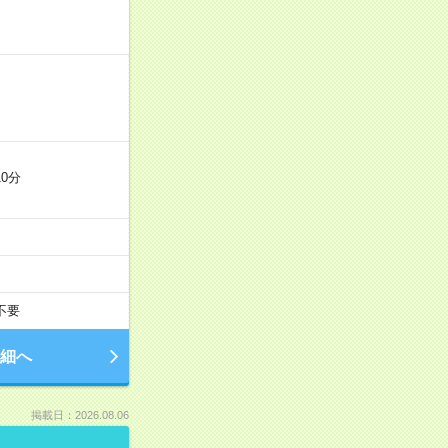
0分
不要
細へ
掲載日：2026.08.06