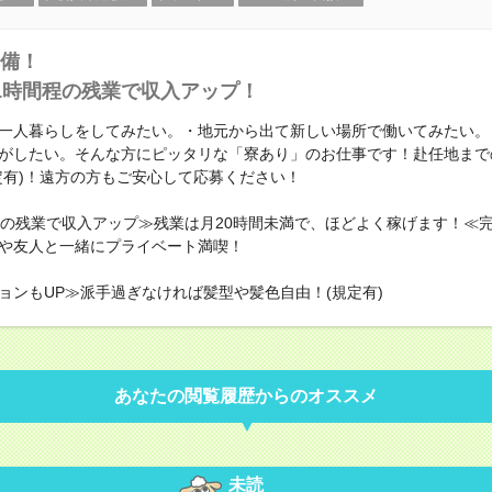
備！
1時間程の残業で収入アップ！
一人暮らしをしてみたい。・地元から出て新しい場所で働いてみたい。
がしたい。そんな方にピッタリな「寮あり」のお仕事です！赴任地まで
定有)！遠方の方もご安心して応募ください！
程の残業で収入アップ≫残業は月20時間未満で、ほどよく稼げます！≪
や友人と一緒にプライベート満喫！
ョンもUP≫派手過ぎなければ髪型や髪色自由！(規定有)
あなたの閲覧履歴からのオススメ
未読