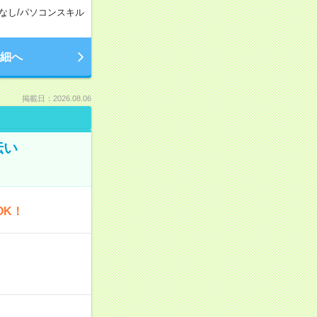
なし
/
パソコンスキル
細へ
掲載日：2026.08.06
伝い
OK！