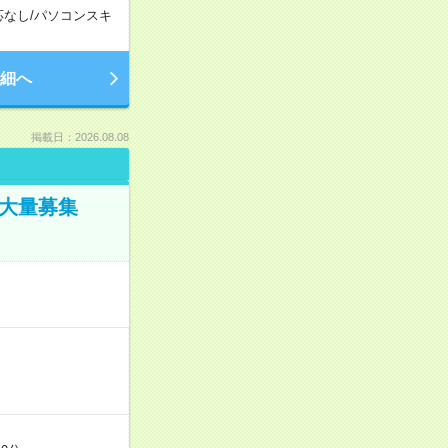
応なし
/
パソコンスキ
細へ
掲載日：2026.08.08
／大量募集