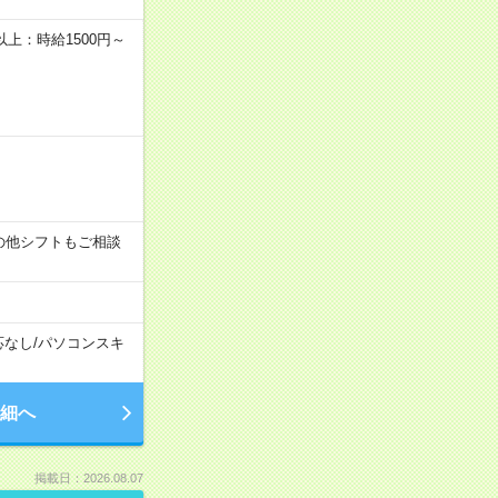
者以上：時給1500円～
す！その他シフトもご相談
応なし
/
パソコンスキ
細へ
掲載日：2026.08.07