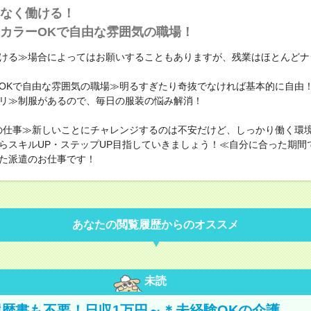
なく働ける！
カラーOKで自由な雰囲気の職場！
ける≫場合によってはお願いすることもありますが、残業はほとんどナ
OKで自由な雰囲気の職場≫明るすぎたり奇抜でなければ基本的に自由！
リ≫制服があるので、毎日の服装の悩み解消！
の仕事≫新しいことにチャレンジするのは不安だけど、しっかり働く環
らスキルUP・ステップUP目指していきましょう！≪自分に合った期間
た派遣のお仕事です！
あなたの閲覧履歴からのオススメ
未読
歴書も不要！日収1万円～＊未経験OKの介護