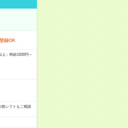
登録OK
者以上：時給1500円～
す！その他シフトもご相談