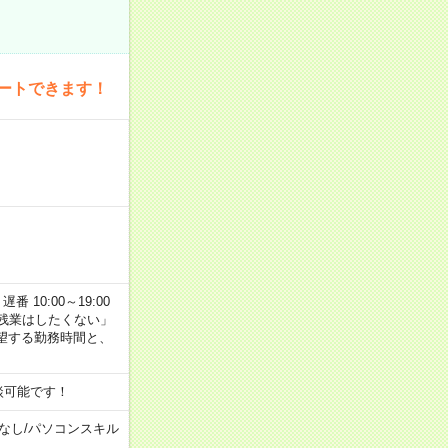
ートできます！
番 10:00～19:00
残業はしたくない」
望する勤務時間と、
談可能です！
なし
/
パソコンスキル