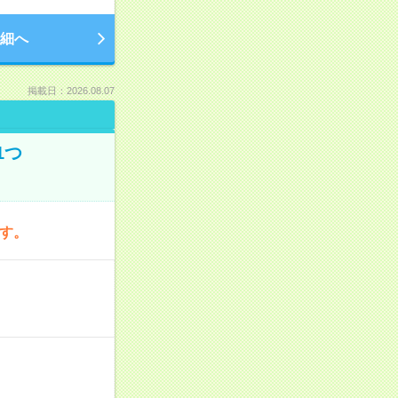
細へ
掲載日：2026.08.07
1つ
です。