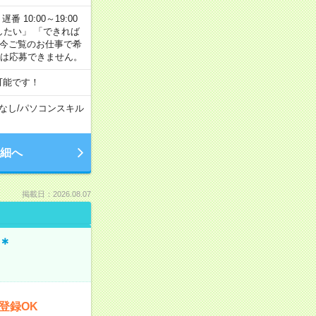
番 10:00～19:00
がしたい」 「できれば
 今ご覧のお仕事で希
合は応募できません。
可能です！
なし
/
パソコンスキル
細へ
掲載日：2026.08.07
＊
登録OK