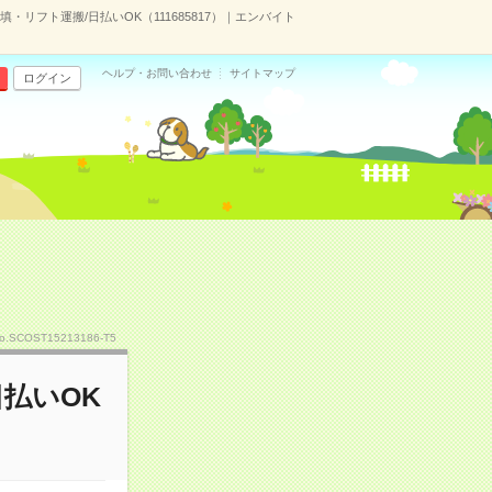
・リフト運搬/日払いOK（111685817）｜エンバイト
ヘルプ・お問い合わせ
サイトマップ
ログイン
o.SCOST15213186-T5
払いOK