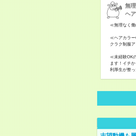
無理
ヘア
≪無理なく働
≪ヘアカラー
クラク制服ア
≪未経験OK
ます！イチか
利厚生が整っ
志望動機も履