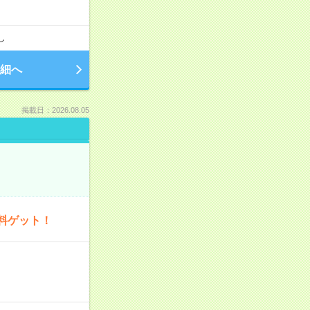
し
細へ
掲載日：2026.08.05
料ゲット！