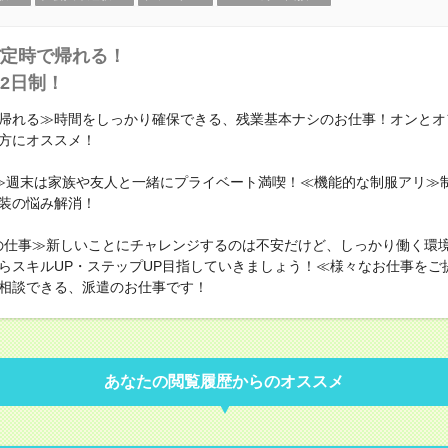
定時で帰れる！
2日制！
帰れる≫時間をしっかり確保できる、残業基本ナシのお仕事！オンとオ
方にオススメ！
≫週末は家族や友人と一緒にプライベート満喫！≪機能的な制服アリ≫
装の悩み解消！
の仕事≫新しいことにチャレンジするのは不安だけど、しっかり働く環
らスキルUP・ステップUP目指していきましょう！≪様々なお仕事をご
相談できる、派遣のお仕事です！
あなたの閲覧履歴からのオススメ