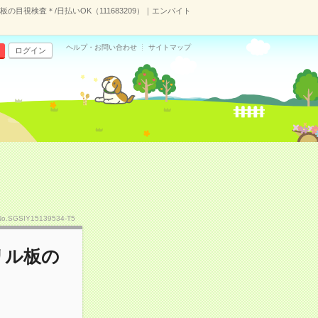
目視検査＊/日払いOK（111683209）｜エンバイト
ヘルプ・お問い合わせ
サイトマップ
ログイン
No.SGSIY15139534-T5
リル板の