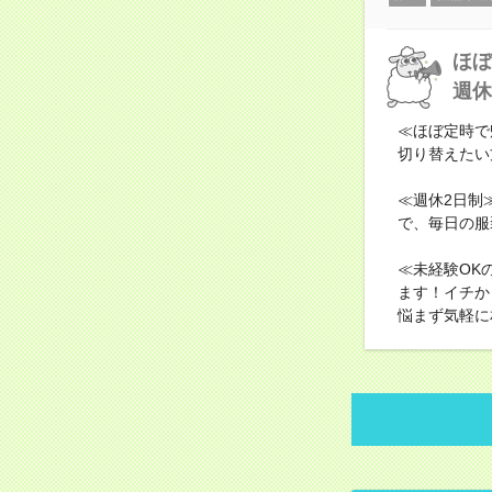
ほぼ
週休
≪ほぼ定時で
切り替えたい
≪週休2日制
で、毎日の服
≪未経験OK
ます！イチか
悩まず気軽に