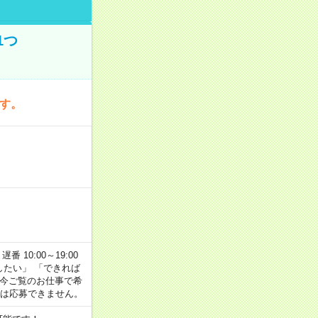
1つ
です。
番 10:00～19:00
がしたい」 「できれば
 今ご覧のお仕事で希
合は応募できません。