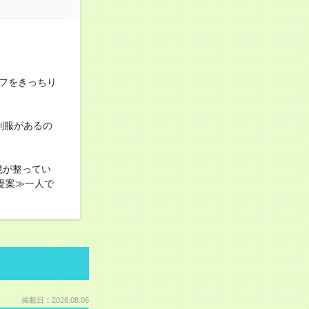
フをきっちり
制服があるの
境が整ってい
提案≫一人で
掲載日：2026.08.06