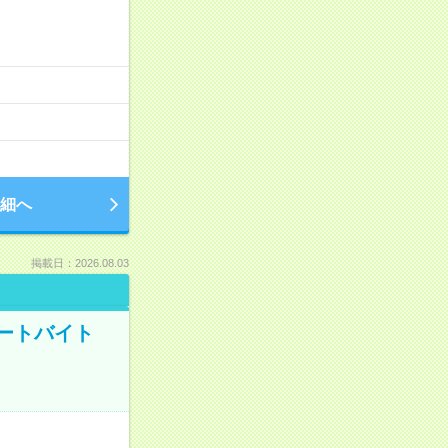
細へ
掲載日：2026.08.03
ートバイト