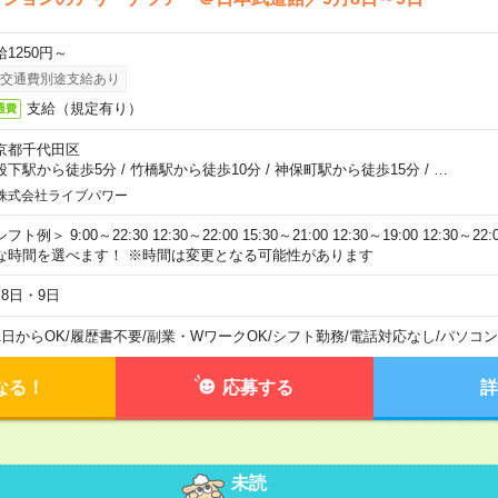
給1250円～
交通費別途支給あり
支給（規定有り）
通費
京都千代田区
段下駅から徒歩5分
/
竹橋駅から徒歩10分
/
神保町駅から徒歩15分
/
…
株式会社ライブパワー
フト例＞ 9:00～22:30 12:30～22:00 15:30～21:00 12:30～19:00 12:30
な時間を選べます！ ※時間は変更となる可能性があります
月8日・9日
1日からOK
/
履歴書不要
/
副業・WワークOK
/
シフト勤務
/
電話対応なし
/
パソコン
なる！
応募する
詳
未読