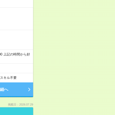
～22:00 上記の時間から好
スキル不要
細へ
掲載日：2026.07.29