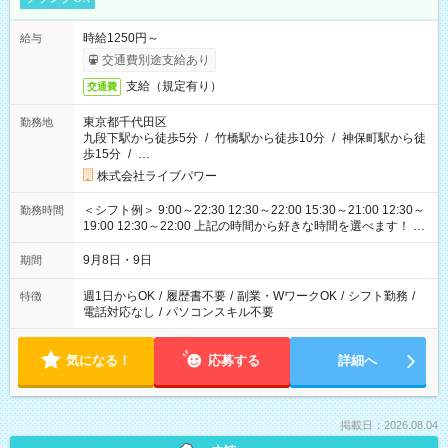
時給1250円～
給与
交通費別途支給あり
支給（規定有り）
交通費
東京都千代田区
勤務地
九段下駅から徒歩5分
/
竹橋駅から徒歩10分
/
神保町駅から徒
歩15分
/
…
株式会社ライブパワー
＜シフト例＞ 9:00～22:30 12:30～22:00 15:30～21:00 12:30～
勤務時間
19:00 12:30～22:00 上記の時間から好きな時間を選べます！ ※
時間は変更となる可能性があります
9月8日・9日
期間
週1日からOK
/
履歴書不要
/
副業・WワークOK
/
シフト勤務
/
特徴
電話対応なし
/
パソコンスキル不要
気になる！
応募する
詳細へ
掲載日：2026.08.04