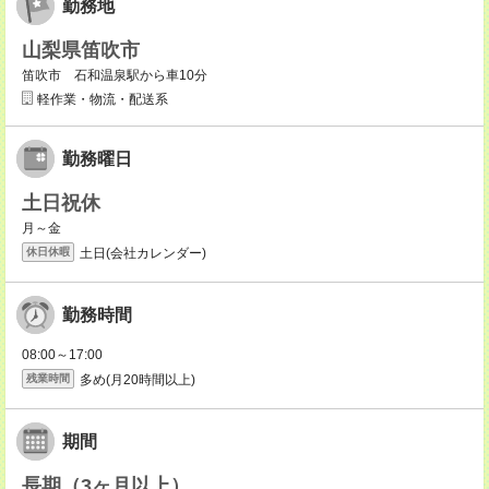
勤務地
山梨県笛吹市
笛吹市 石和温泉駅から車10分
軽作業・物流・配送系
勤務曜日
土日祝休
月～金
土日(会社カレンダー)
休日休暇
勤務時間
08:00～17:00
多め(月20時間以上)
残業時間
期間
長期（3ヶ月以上）