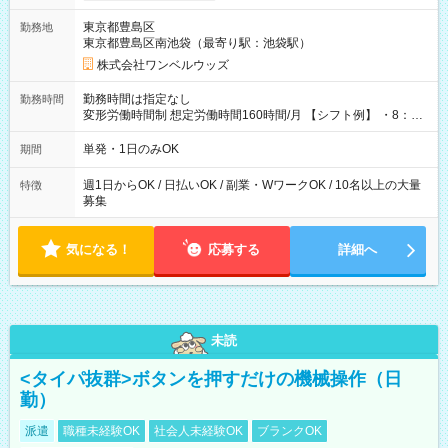
用期間なし
東京都豊島区
勤務地
東京都豊島区南池袋（最寄り駅：池袋駅）
株式会社ワンベルウッズ
勤務時間は指定なし
勤務時間
変形労働時間制 想定労働時間160時間/月 【シフト例】 ・8：00
～21：00
単発・1日のみOK
期間
週1日からOK / 日払いOK / 副業・WワークOK / 10名以上の大量
特徴
募集
気になる！
応募する
詳細へ
未読
<タイパ抜群>ボタンを押すだけの機械操作（日
勤）
派遣
職種未経験OK
社会人未経験OK
ブランクOK