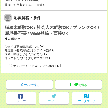
長期でお仕事できる方、大歓迎！
応募資格・条件
職種未経験OK / 社会人未経験OK / ブランクOK /
履歴書不要 / WEB登録・面接OK
◆未経験OK！
〇まずは事前登録だけでもOK！
履歴書不要で気軽にオンライン登録★
氏名・職種などを入力するだけ★
オシゴトただいま少しずつ増加中★
【広告ナンバー：1314WR0708G35★1-N】
メール
LINE
で送る
で送る
シェア
ツイート
ブックマーク