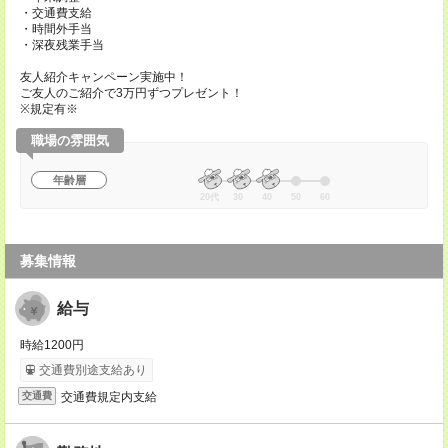
・交通費支給
・時間外手当
・深夜残業手当
友人紹介キャンペーン実施中！
ご友人のご紹介で3万円ずつプレゼント！
※規定有※
職場の雰囲気
年齢層
20代
30
40
50
60
募集情報
給与
時給1200円
交通費別途支給あり
交通費規定内支給
交通費