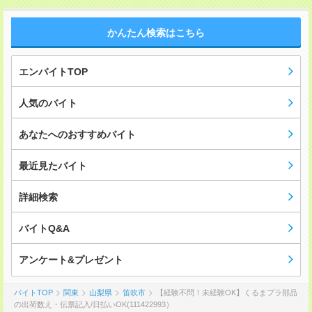
かんたん検索はこちら
エンバイトTOP
人気のバイト
あなたへのおすすめバイト
最近見たバイト
詳細検索
バイトQ&A
アンケート&プレゼント
バイトTOP
関東
山梨県
笛吹市
【経験不問！未経験OK】くるまプラ部品
の出荷数え・伝票記入/日払いOK(111422993）