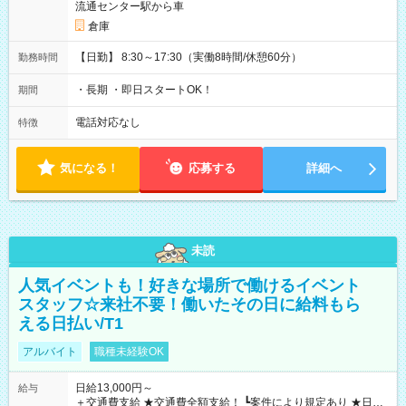
流通センター駅から車
倉庫
【日勤】 8:30～17:30（実働8時間/休憩60分）
勤務時間
・長期 ・即日スタートOK！
期間
電話対応なし
特徴
気になる！
応募する
詳細へ
未読
人気イベントも！好きな場所で働けるイベント
スタッフ☆来社不要！働いたその日に給料もら
える日払い/T1
アルバイト
職種未経験OK
日給13,000円～
給与
＋交通費支給 ★交通費全額支給！ ┗案件により規定あり ★日払