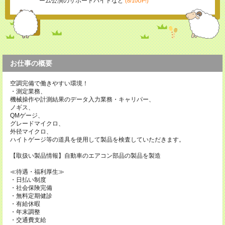
ーム公演のサポートバイトなど
(8/10UP!)
お仕事の概要
空調完備で働きやすい環境！
・測定業務、
機械操作や計測結果のデータ入力業務・キャリパー、
ノギス、
QMゲージ、
グレードマイクロ、
外径マイクロ、
ハイトゲージ等の道具を使用して製品を検査していただきます。
【取扱い製品情報】自動車のエアコン部品の製品を製造
≪待遇・福利厚生≫
・日払い制度
・社会保険完備
・無料定期健診
・有給休暇
・年末調整
・交通費支給