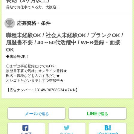
長期（3ヶ月以上）
長期でお仕事できる方、大歓迎！
応募資格・条件
職種未経験OK / 社会人未経験OK / ブランクOK /
履歴書不要 / 40～50代活躍中 / WEB登録・面接
OK
◆未経験OK！
〇まずは事前登録だけでもOK！
履歴書不要で気軽にオンライン登録★
氏名・職種などを入力するだけ★
オシゴトただいま少しずつ増加中★
【広告ナンバー：1314WR0708G34★74-N】
メール
LINE
で送る
で送る