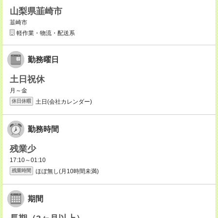
山梨県韮崎市
韮崎市
軽作業・物流・配送系
勤務曜日
土日祝休
月～金
土日(会社カレンダー)
休日休暇
勤務時間
残業少
17:10～01:10
ほぼ無し(月10時間未満)
残業時間
期間