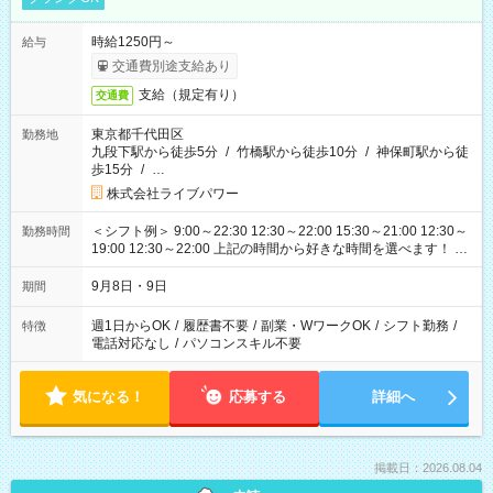
時給1250円～
給与
交通費別途支給あり
支給（規定有り）
交通費
東京都千代田区
勤務地
九段下駅から徒歩5分
/
竹橋駅から徒歩10分
/
神保町駅から徒
歩15分
/
…
株式会社ライブパワー
＜シフト例＞ 9:00～22:30 12:30～22:00 15:30～21:00 12:30～
勤務時間
19:00 12:30～22:00 上記の時間から好きな時間を選べます！ ※
時間は変更となる可能性があります
9月8日・9日
期間
週1日からOK
/
履歴書不要
/
副業・WワークOK
/
シフト勤務
/
特徴
電話対応なし
/
パソコンスキル不要
気になる！
応募する
詳細へ
掲載日：2026.08.04