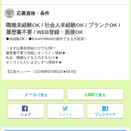
応募資格・条件
職種未経験OK / 社会人未経験OK / ブランクOK /
履歴書不要 / WEB登録・面接OK
◆未経験OK！◆ExcelやWordの操作できる方歓迎！
〇まずは事前登録だけでもOK！
履歴書不要で気軽にオンライン登録★
氏名・職種などを入力するだけ★
オシゴトただいま少しずつ増加中★
【広告ナンバー：1314WR0708G15★93-N】
メール
LINE
で送る
で送る
シェア
ツイート
ブックマーク