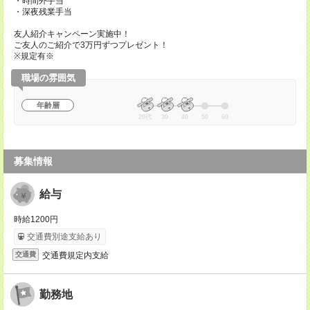
・時間外手当
・深夜残業手当
友人紹介キャンペーン実施中！
ご友人のご紹介で3万円ずつプレゼント！
※規定有※
職場の雰囲気
年齢層
20代
30
40
50
60
募集情報
給与
時給1200円
交通費別途支給あり
交通費規定内支給
交通費
勤務地