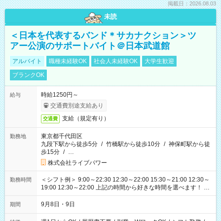
掲載日：2026.08.03
未読
＜日本を代表するバンド＊サカナクション＞ツ
アー公演のサポートバイト＠日本武道館
アルバイト
職種未経験OK
社会人未経験OK
大学生歓迎
ブランクOK
時給1250円～
給与
交通費別途支給あり
支給（規定有り）
交通費
東京都千代田区
勤務地
九段下駅から徒歩5分
/
竹橋駅から徒歩10分
/
神保町駅から徒
歩15分
/
…
株式会社ライブパワー
＜シフト例＞ 9:00～22:30 12:30～22:00 15:30～21:00 12:30～
勤務時間
19:00 12:30～22:00 上記の時間から好きな時間を選べます！ ※
時間は変更となる可能性があります
9月8日・9日
期間