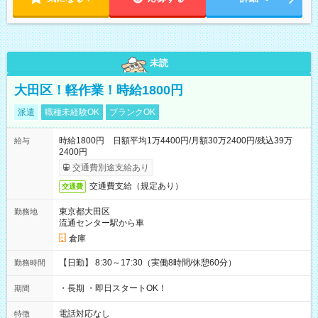
未読
大田区！軽作業！時給1800円
派遣
職種未経験OK
ブランクOK
時給1800円 日額平均1万4400円/月額30万2400円/残込39万
給与
2400円
交通費別途支給あり
交通費支給（規定あり）
交通費
東京都大田区
勤務地
流通センター駅から車
倉庫
【日勤】 8:30～17:30（実働8時間/休憩60分）
勤務時間
・長期 ・即日スタートOK！
期間
電話対応なし
特徴