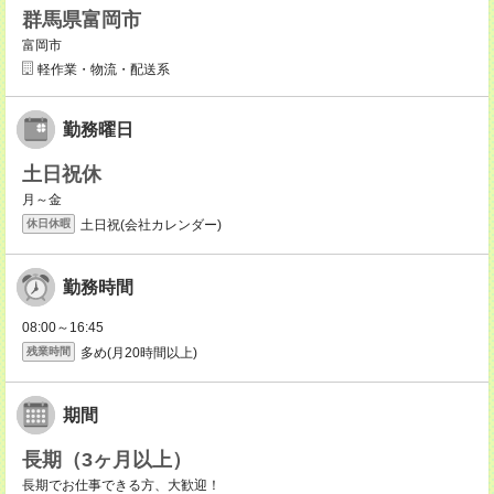
群馬県富岡市
富岡市
軽作業・物流・配送系
勤務曜日
土日祝休
月～金
土日祝(会社カレンダー)
休日休暇
勤務時間
08:00～16:45
多め(月20時間以上)
残業時間
期間
長期（3ヶ月以上）
長期でお仕事できる方、大歓迎！