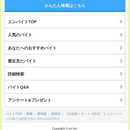
かんたん検索はこちら
エンバイトTOP
人気のバイト
あなたへのおすすめバイト
最近見たバイト
詳細検索
バイトQ&A
アンケート&プレゼント
バイトTOP
関東
群馬県
富岡市
【未経験スタート大歓迎！】小さいパー
ツの加工&検査/日払いOK(111422913）
Copyright © en Inc.