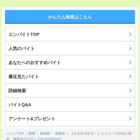
かんたん検索はこちら
エンバイトTOP
人気のバイト
あなたへのおすすめバイト
最近見たバイト
詳細検索
バイトQ&A
アンケート&プレゼント
バイトTOP
関東
群馬県
高崎市
【未経験者歓迎！】ポスター印刷物の断
裁・機械操作/日払いOK(111682844）