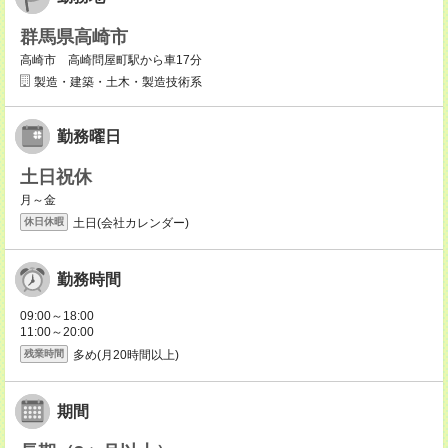
群馬県高崎市
高崎市 高崎問屋町駅から車17分
製造・建築・土木・製造技術系
勤務曜日
土日祝休
月～金
土日(会社カレンダー)
休日休暇
勤務時間
09:00～18:00
11:00～20:00
多め(月20時間以上)
残業時間
期間