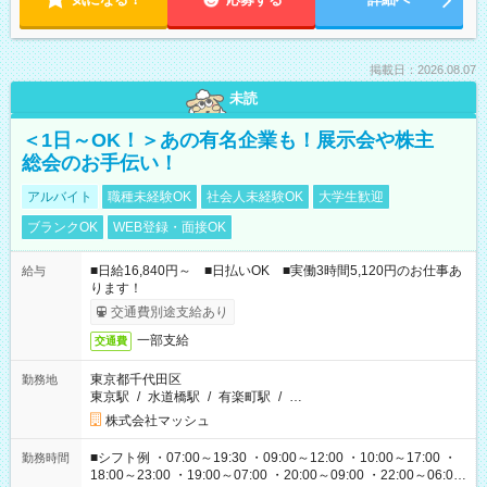
掲載日：2026.08.07
未読
＜1日～OK！＞あの有名企業も！展示会や株主
総会のお手伝い！
アルバイト
職種未経験OK
社会人未経験OK
大学生歓迎
ブランクOK
WEB登録・面接OK
■日給16,840円～ ■日払いOK ■実働3時間5,120円のお仕事あ
給与
ります！
交通費別途支給あり
一部支給
交通費
東京都千代田区
勤務地
東京駅
/
水道橋駅
/
有楽町駅
/
…
株式会社マッシュ
■シフト例 ・07:00～19:30 ・09:00～12:00 ・10:00～17:00 ・
勤務時間
18:00～23:00 ・19:00～07:00 ・20:00～09:00 ・22:00～06:00