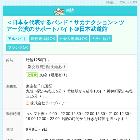
掲載日：2026.08.03
未読
＜日本を代表するバンド＊サカナクション＞ツ
アー公演のサポートバイト＠日本武道館
アルバイト
職種未経験OK
社会人未経験OK
大学生歓迎
ブランクOK
時給1250円～
給与
交通費別途支給あり
支給（規定有り）
交通費
東京都千代田区
勤務地
九段下駅から徒歩5分
/
竹橋駅から徒歩10分
/
神保町駅から徒
歩15分
/
…
株式会社ライブパワー
＜シフト例＞ 9:00～22:30 12:30～22:00 15:30～21:00 12:30～
勤務時間
19:00 12:30～22:00 上記の時間から好きな時間を選べます！ ※
時間は変更となる可能性があります
9月8日・9日
期間