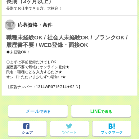
長期（3ヶ月以上）
長期でお仕事できる方、大歓迎！
応募資格・条件
職種未経験OK / 社会人未経験OK / ブランクOK /
履歴書不要 / WEB登録・面接OK
◆未経験OK！
〇まずは事前登録だけでもOK！
履歴書不要で気軽にオンライン登録★
氏名・職種などを入力するだけ★
オシゴトただいま少しずつ増加中★
【広告ナンバー：1314WR0715G14★92-N】
メール
LINE
で送る
で送る
シェア
ツイート
ブックマーク