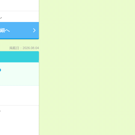
し
細へ
掲載日：2026.08.04
る
）