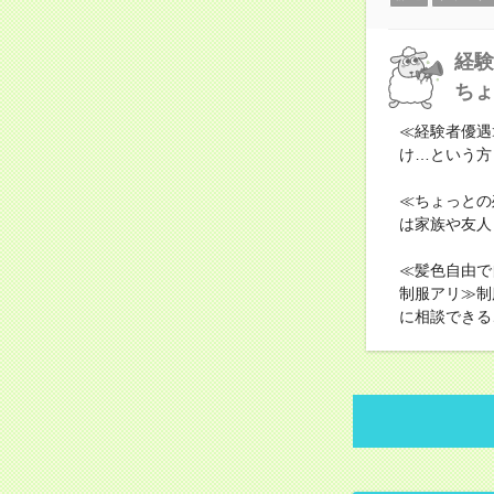
経験
ちょ
≪経験者優遇
け…という方
≪ちょっとの
は家族や友人
≪髪色自由で
制服アリ≫制
に相談できる