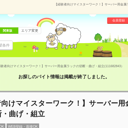
【経験者向けマイスターワーク！】サーバー用金属ラッ
会員登録
エリア変更
関東版
望条件
験者向けマイスターワーク！】サーバー用金属ラックの切断・曲げ・組立(111682843）
お探しのバイト情報は掲載が終了しました。
者向けマイスターワーク！】サーバー用
断・曲げ・組立
OK
WEB登録・面接OK