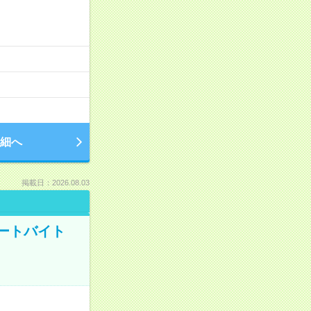
細へ
掲載日：2026.08.03
ートバイト