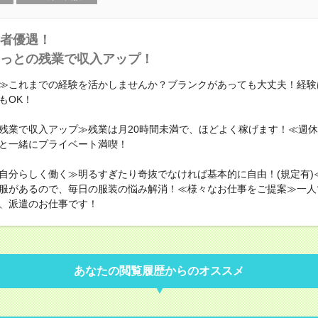
者優遇！
っとの残業で収入アップ！
≫これまでの経験を活かしませんか？ブランクがあっても大丈夫！経験
もOK！
残業で収入アップ≫残業は月20時間未満で、ほどよく稼げます！≪週休
と一緒にプライベート満喫！
自分らしく働く≫明るすぎたり奇抜でなければ基本的に自由！(規定有)
服があるので、毎日の服装の悩み解消！≪様々なお仕事をご提案≫一人
、派遣のお仕事です！
あなたの閲覧履歴からのオススメ