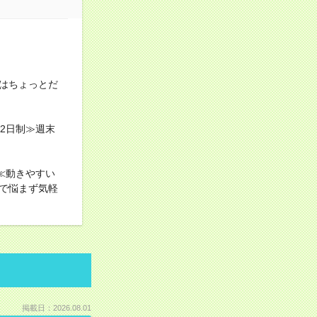
はちょっとだ
2日制≫週末
≪動きやすい
で悩まず気軽
掲載日：2026.08.01