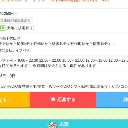
給1250円～
交通費別途支給あり
支給（規定有り）
通費
京都千代田区
段下駅から徒歩5分
/
竹橋駅から徒歩10分
/
神保町駅から徒歩15分
/
…
株式会社ライブパワー
フト例＞ 9:00～22:30 12:30～22:00 15:30～21:00 12:30～19:00 12:30
な時間を選べます！ ※時間は変更となる可能性があります
月8日・9日
1日からOK
/
履歴書不要
/
副業・WワークOK
/
シフト勤務
/
電話対応なし
/
パソコン
なる！
応募する
詳
未読