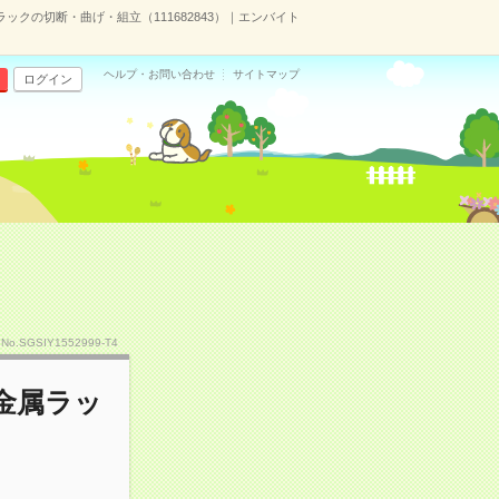
クの切断・曲げ・組立（111682843）｜エンバイト
ヘルプ・お問い合わせ
サイトマップ
ログイン
No.SGSIY1552999-T4
金属ラッ