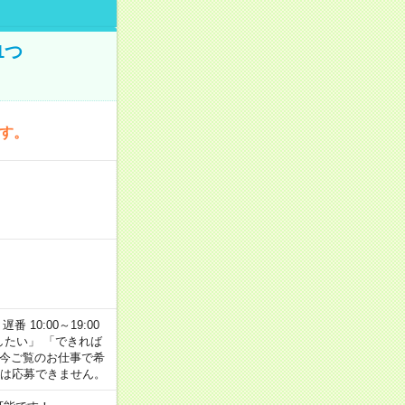
1つ
です。
番 10:00～19:00
がしたい」 「できれば
 今ご覧のお仕事で希
合は応募できません。