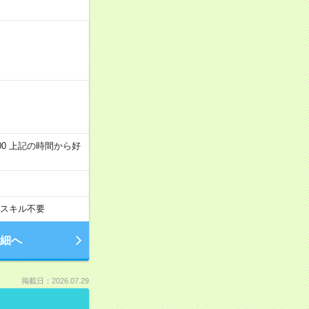
～22:00 上記の時間から好
スキル不要
細へ
掲載日：2026.07.29