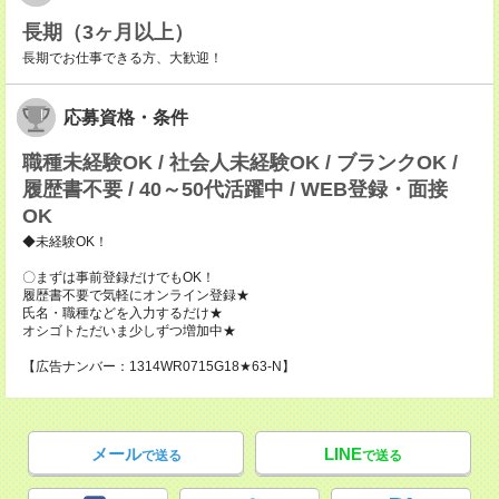
長期（3ヶ月以上）
長期でお仕事できる方、大歓迎！
応募資格・条件
職種未経験OK / 社会人未経験OK / ブランクOK /
履歴書不要 / 40～50代活躍中 / WEB登録・面接
OK
◆未経験OK！
〇まずは事前登録だけでもOK！
履歴書不要で気軽にオンライン登録★
氏名・職種などを入力するだけ★
オシゴトただいま少しずつ増加中★
【広告ナンバー：1314WR0715G18★63-N】
メール
LINE
で送る
で送る