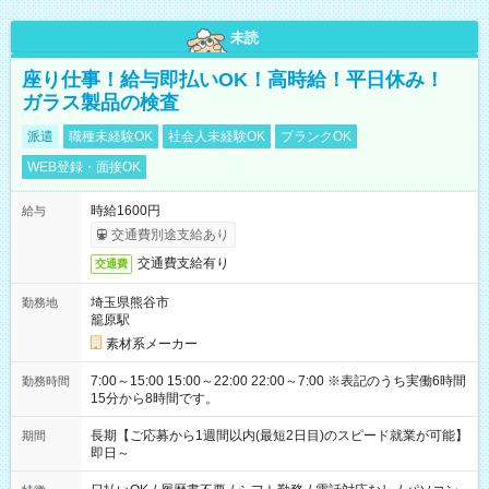
未読
座り仕事！給与即払いOK！高時給！平日休み！
ガラス製品の検査
派遣
職種未経験OK
社会人未経験OK
ブランクOK
WEB登録・面接OK
時給1600円
給与
交通費別途支給あり
交通費支給有り
交通費
埼玉県熊谷市
勤務地
籠原駅
素材系メーカー
7:00～15:00 15:00～22:00 22:00～7:00 ※表記のうち実働6時間
勤務時間
15分から8時間です。
長期【ご応募から1週間以内(最短2日目)のスピード就業が可能】
期間
即日～