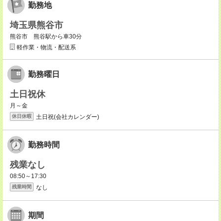
勤務地
埼玉県熊谷市
熊谷市 熊谷駅から車30分
軽作業・物流・配送系
勤務曜日
土日祝休
月～金
土日祝(会社カレンダー)
休日休暇
勤務時間
残業なし
08:50～17:30
なし
残業時間
期間