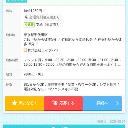
時給1250円～
給与
交通費別途支給あり
支給（規定有り）
交通費
東京都千代田区
勤務地
九段下駅から徒歩5分
/
竹橋駅から徒歩10分
/
神保町駅から徒
歩15分
/
…
株式会社ライブパワー
＜シフト例＞ 9:00～22:30 12:30～22:00 15:30～21:00 12:30～
勤務時間
19:00 12:30～22:00 上記の時間から好きな時間を選べます！ ※
時間は変更となる可能性があります
9月8日・9日
期間
週1日からOK
/
履歴書不要
/
副業・WワークOK
/
シフト勤務
/
特徴
電話対応なし
/
パソコンスキル不要
気になる！
応募する
詳細へ
掲載日：2026.08.04