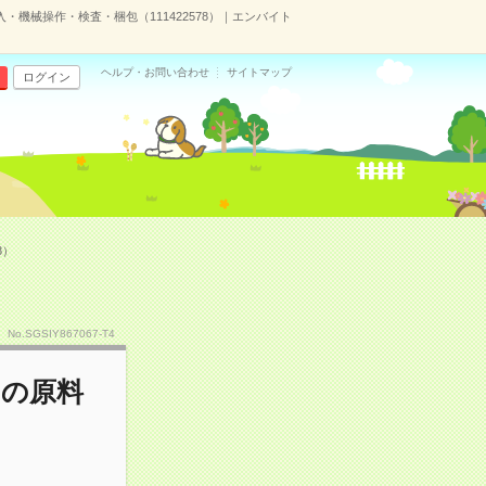
機械操作・検査・梱包（111422578）｜エンバイト
ヘルプ・お問い合わせ
サイトマップ
ログイン
8）
No.SGSIY867067-T4
トの原料