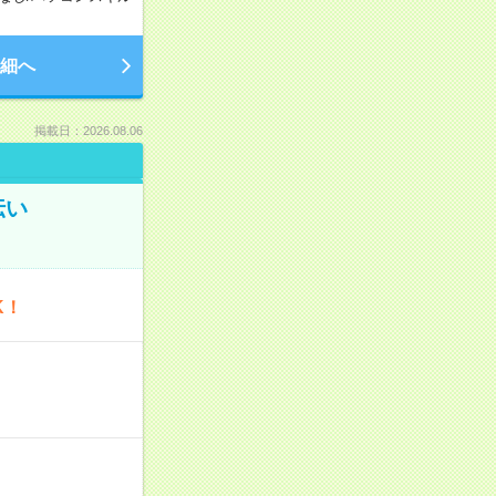
細へ
掲載日：2026.08.06
伝い
K！