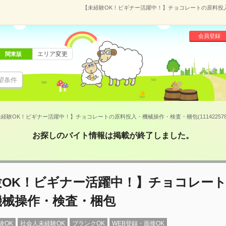
【未経験OK！ビギナー活躍中！】チョコレートの原料投入・
会員登録
エリア変更
関東版
望条件
経験OK！ビギナー活躍中！】チョコレートの原料投入・機械操作・検査・梱包(11142257
お探しのバイト情報は掲載が終了しました。
験OK！ビギナー活躍中！】チョコレー
機械操作・検査・梱包
験OK
社会人未経験OK
ブランクOK
WEB登録・面接OK