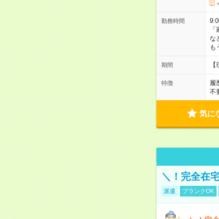
9:
勤務時間
「
な
も
【
期間
履
特徴
不
気に
＼！完全在宅
派遣
ブランクOK