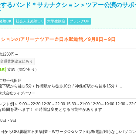
表するバンド＊サカナクション＞ツアー公演のサポ
館
経験OK
社会人未経験OK
大学生歓迎
ブランクOK
ションのアリーナツアー＠日本武道館／9月8日～9日
給1250円～
交通費別途支給あり
支給（規定有り）
通費
京都千代田区
段下駅から徒歩5分
/
竹橋駅から徒歩10分
/
神保町駅から徒歩15分
/
…
株式会社ライブパワー
フト例＞ 9:00～22:30 12:30～22:00 15:30～21:00 12:30～19:00 12:30
な時間を選べます！ ※時間は変更となる可能性があります
月8日・9日
1日からOK
/
履歴書不要
/
副業・WワークOK
/
シフト勤務
/
電話対応なし
/
パソコン