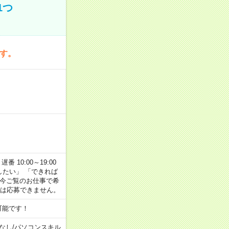
1つ
です。
番 10:00～19:00
がしたい」 「できれば
 今ご覧のお仕事で希
合は応募できません。
可能です！
なし
/
パソコンスキル