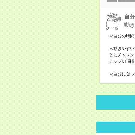
自分
動き
≪自分の時間
≪動きやすい
とにチャレン
テップUP目
≪自分に合っ