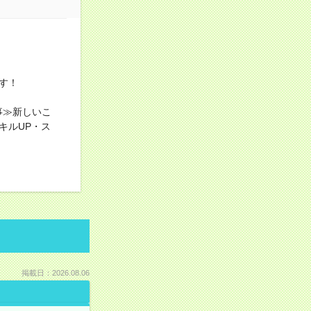
す！
事≫新しいこ
キルUP・ス
掲載日：2026.08.06