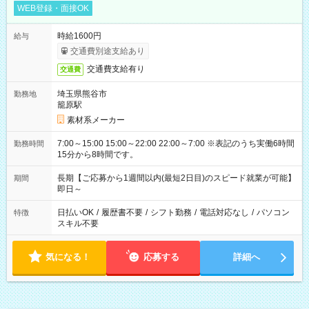
WEB登録・面接OK
時給1600円
給与
交通費別途支給あり
交通費支給有り
交通費
埼玉県熊谷市
勤務地
籠原駅
素材系メーカー
7:00～15:00 15:00～22:00 22:00～7:00 ※表記のうち実働6時間
勤務時間
15分から8時間です。
長期【ご応募から1週間以内(最短2日目)のスピード就業が可能】
期間
即日～
日払いOK
/
履歴書不要
/
シフト勤務
/
電話対応なし
/
パソコン
特徴
スキル不要
気になる！
応募する
詳細へ