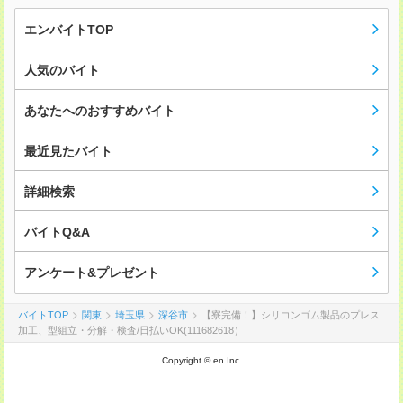
エンバイトTOP
人気のバイト
あなたへのおすすめバイト
最近見たバイト
詳細検索
バイトQ&A
アンケート&プレゼント
バイトTOP
関東
埼玉県
深谷市
【寮完備！】シリコンゴム製品のプレス
加工、型組立・分解・検査/日払いOK(111682618）
Copyright © en Inc.