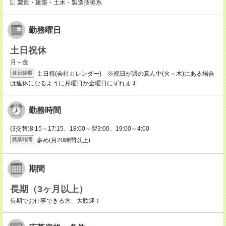
製造・建築・土木・製造技術系
勤務曜日
土日祝休
月～金
土日祝(会社カレンダー) ※祝日が週の真ん中(火～木)にある場合
休日休暇
は連休になるように月曜日か金曜日にずれます
勤務時間
(3交替)8:15～17:15、18:00～翌3:00、19:00～4:00
多め(月20時間以上)
残業時間
期間
長期（3ヶ月以上）
長期でお仕事できる方、大歓迎！