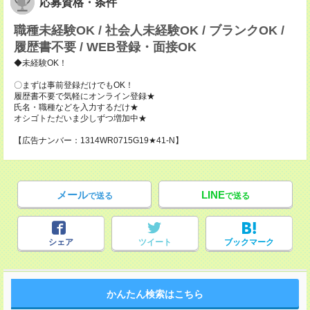
応募資格・条件
職種未経験OK / 社会人未経験OK / ブランクOK /
履歴書不要 / WEB登録・面接OK
◆未経験OK！
〇まずは事前登録だけでもOK！
履歴書不要で気軽にオンライン登録★
氏名・職種などを入力するだけ★
オシゴトただいま少しずつ増加中★
【広告ナンバー：1314WR0715G19★41-N】
メール
LINE
で送る
で送る
シェア
ツイート
ブックマーク
かんたん検索はこちら