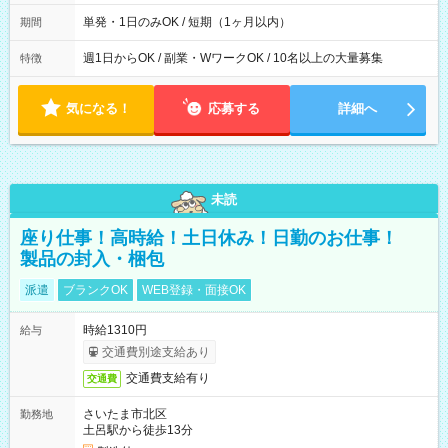
間は 試験により異なります。
単発・1日のみOK / 短期（1ヶ月以内）
期間
週1日からOK / 副業・WワークOK / 10名以上の大量募集
特徴
気になる！
応募する
詳細へ
未読
座り仕事！高時給！土日休み！日勤のお仕事！
製品の封入・梱包
派遣
ブランクOK
WEB登録・面接OK
時給1310円
給与
交通費別途支給あり
交通費支給有り
交通費
さいたま市北区
勤務地
土呂駅から徒歩13分