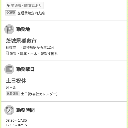
交通費別途支給あり
交通費規定内支給
交通費
勤務地
茨城県稲敷市
稲敷市 下総神崎駅から車12分
製造・建築・土木・製造技術系
勤務曜日
土日祝休
月～金
土日祝(会社カレンダー)
休日休暇
勤務時間
08:30～17:35
17:05～02:15