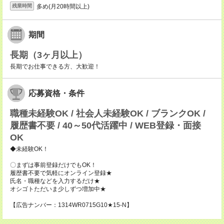
多め(月20時間以上)
残業時間
期間
長期（3ヶ月以上）
長期でお仕事できる方、大歓迎！
応募資格・条件
職種未経験OK / 社会人未経験OK / ブランクOK /
履歴書不要 / 40～50代活躍中 / WEB登録・面接
OK
◆未経験OK！
〇まずは事前登録だけでもOK！
履歴書不要で気軽にオンライン登録★
氏名・職種などを入力するだけ★
オシゴトただいま少しずつ増加中★
【広告ナンバー：1314WR0715G10★15-N】