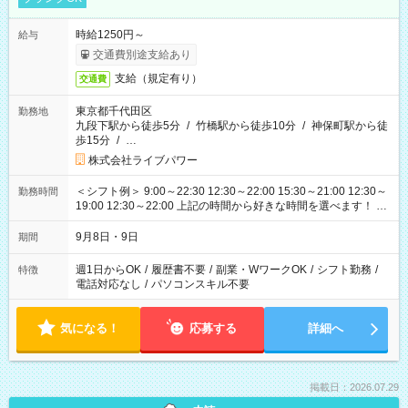
時給1250円～
給与
交通費別途支給あり
支給（規定有り）
交通費
東京都千代田区
勤務地
九段下駅から徒歩5分
/
竹橋駅から徒歩10分
/
神保町駅から徒
歩15分
/
…
株式会社ライブパワー
＜シフト例＞ 9:00～22:30 12:30～22:00 15:30～21:00 12:30～
勤務時間
19:00 12:30～22:00 上記の時間から好きな時間を選べます！ ※
時間は変更となる可能性があります
9月8日・9日
期間
週1日からOK
/
履歴書不要
/
副業・WワークOK
/
シフト勤務
/
特徴
電話対応なし
/
パソコンスキル不要
気になる！
応募する
詳細へ
掲載日：2026.07.29