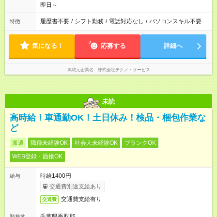
即日～
履歴書不要
/
シフト勤務
/
電話対応なし
/
パソコンスキル不要
特徴
気になる！
応募する
詳細へ
掲載元企業名
株式会社テクノ・サービス
未読
高時給！車通勤OK！土日休み！検品・梱包作業な
ど
派遣
職種未経験OK
社会人未経験OK
ブランクOK
WEB登録・面接OK
時給1400円
給与
交通費別途支給あり
交通費支給有り
交通費
千葉県香取郡
勤務地