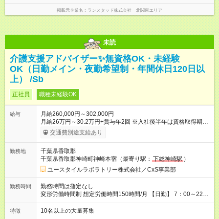
掲載元企業名
ランスタッド株式会社 北関東エリア
未読
介護支援アドバイザー✨無資格OK・未経験
OK（日勤メイン・夜勤希望制・年間休日120日以
上） /Sb
正社員
職種未経験OK
月給260,000円～302,000円
給与
月給26万円～30.2万円+賞与年2回 ※入社後半年は資格取得期間
として研修月給22.9万円～になる場合がございます。 （保有資
交通費別途支給あり
格・経験等により変動） 【入社後のモデル月収】 ［入社］ 無
資格・未経験／月収22.9万円 ［半年～1年］ 実務者研修取得
千葉県香取郡
勤務地
／月収26万円 ［入社3年］ エリアリーダー・介護福祉士／月
千葉県香取郡神崎町神崎本宿（最寄り駅：
下総神崎駅
）
収30.2万円 ［入社3年目以降］ ジュニアコーディネー／月収
36.5万円以上 ※経験・能力等を考慮。 【試用期間】試用期間あ
ユースタイルラボラトリー株式会社／CxS事業部
り 試用期間の長さ：2ヶ月 雇用形態、給与は本採用時と同じで
す。
勤務時間は指定なし
勤務時間
変形労働時間制 想定労働時間150時間/月 【日勤】 7：00～22：
00の間で7.5時間勤務／休憩1時間 【夜勤】 17：00～翌10：00
の15時間勤務／休憩2時間 ※勤務時間は各施設のシフトによるシ
10名以上の大量募集
特徴
フト制 ※夜勤時は手当も別途支給 ◎残業ほぼなし（月平均5時間