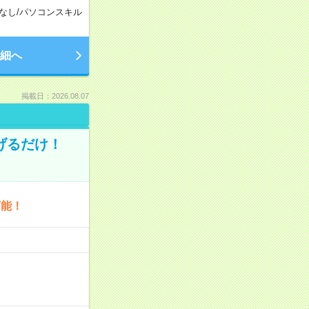
なし
/
パソコンスキル
細へ
掲載日：2026.08.07
げるだけ！
可能！