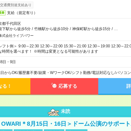
交通費別途支給あり
支給（規定有り）
通費
京都千代田区
段下駅から徒歩5分
/
竹橋駅から徒歩10分
/
神保町駅から徒歩15分
/
…
株式会社ライブパワー
フト例＞ 9:00～22:30 12:30～22:00 15:30～21:00 12:30～19:00 12:30
な時間を選べます！ ※時間は変更となる可能性があります
月8日・9日
1日からOK
/
履歴書不要
/
副業・WワークOK
/
シフト勤務
/
電話対応なし
/
パソコン
なる！
応募する
詳
未読
NO OWARI＊8月15日・16日＞ドーム公演のサポー