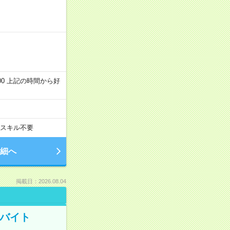
～22:00 上記の時間から好
スキル不要
細へ
掲載日：2026.08.04
トバイト