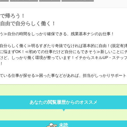
で帰ろう！
自由で自分らしく働く！
う≫自分の時間をしっかり確保できる、残業基本ナシのお仕事！
自分らしく働く≫明るすぎたり奇抜でなければ基本的に自由！(規定有)
に悩まずOK！≪初めての仕事だけど自分にもできそう≫新しいことに
けど、しっかり働く環境が整っています！イチからスキルUP・ステップ
！
ている仕事が探せる≫困った事などがあれば、担当がしっかりサポート
あなたの閲覧履歴からのオススメ
未読