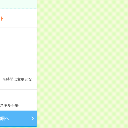
ート
す！ ※時間は変更とな
スキル不要
細へ