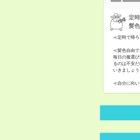
定時
髪色
≪定時で帰ろ
≪髪色自由で
毎日の服選び
るのは不安だ
いきましょう
≪自分に向い