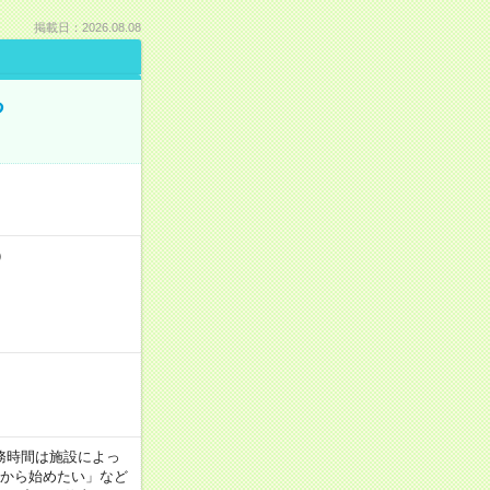
掲載日：2026.08.08
る
）
！
 ※勤務時間は施設によっ
間から始めたい」など