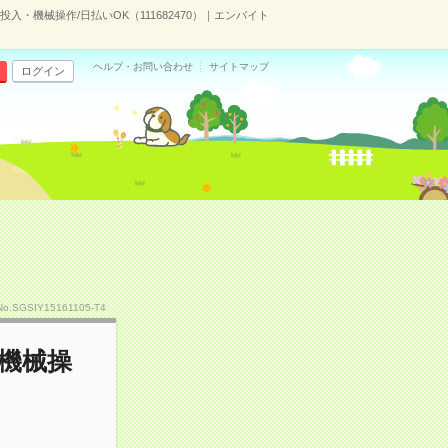
・機械操作/日払いOK（111682470）｜エンバイト
ヘルプ・お問い合わせ
サイトマップ
ログイン
No.SGSIY15161105-T4
機械操