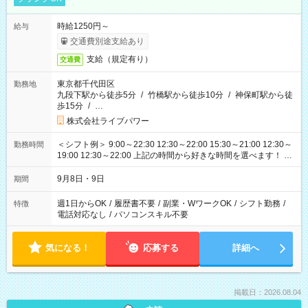
時給1250円～
給与
交通費別途支給あり
支給（規定有り）
交通費
東京都千代田区
勤務地
九段下駅から徒歩5分
/
竹橋駅から徒歩10分
/
神保町駅から徒
歩15分
/
…
株式会社ライブパワー
＜シフト例＞ 9:00～22:30 12:30～22:00 15:30～21:00 12:30～
勤務時間
19:00 12:30～22:00 上記の時間から好きな時間を選べます！ ※
時間は変更となる可能性があります
9月8日・9日
期間
週1日からOK
/
履歴書不要
/
副業・WワークOK
/
シフト勤務
/
特徴
電話対応なし
/
パソコンスキル不要
気になる！
応募する
詳細へ
掲載日：2026.08.04