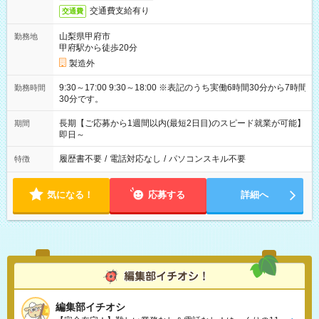
交通費支給有り
交通費
山梨県甲府市
勤務地
甲府駅から徒歩20分
製造外
9:30～17:00 9:30～18:00 ※表記のうち実働6時間30分から7時間
勤務時間
30分です。
長期【ご応募から1週間以内(最短2日目)のスピード就業が可能】
期間
即日～
履歴書不要
/
電話対応なし
/
パソコンスキル不要
特徴
気になる！
応募する
詳細へ
編集部イチオシ