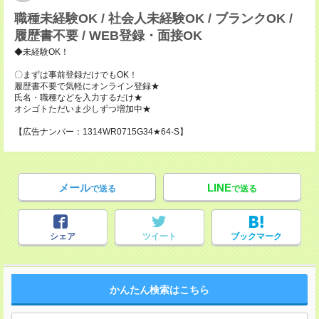
職種未経験OK / 社会人未経験OK / ブランクOK /
履歴書不要 / WEB登録・面接OK
◆未経験OK！
〇まずは事前登録だけでもOK！
履歴書不要で気軽にオンライン登録★
氏名・職種などを入力するだけ★
オシゴトただいま少しずつ増加中★
【広告ナンバー：1314WR0715G34★64-S】
メール
LINE
で送る
で送る
シェア
ツイート
ブックマーク
かんたん検索はこちら