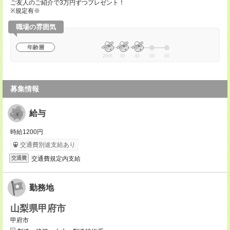
ご友人のご紹介で3万円ずつプレゼント！
※規定有※
職場の雰囲気
年齢層
20代
30
40
50
60
募集情報
給与
時給1200円
交通費別途支給あり
交通費規定内支給
交通費
勤務地
山梨県甲府市
甲府市