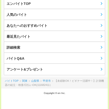
エンバイトTOP
人気のバイト
あなたへのおすすめバイト
最近見たバイト
詳細検索
バイトQ&A
アンケート&プレゼント
バイトTOP
関東
山梨県
甲府市
【未経験OK！ビギナー活躍中！】計測機
器の組立・検査/日払いOK(111682411）
Copyright © en Inc.