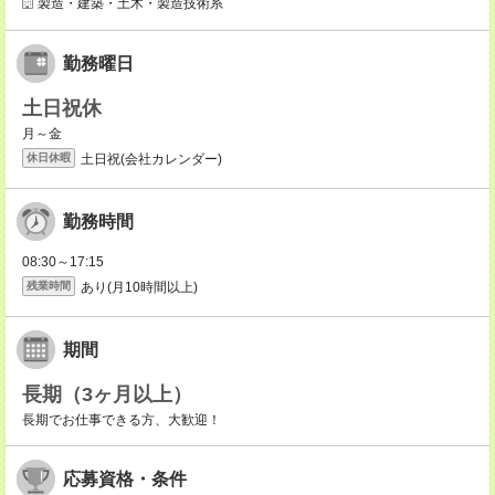
製造・建築・土木・製造技術系
勤務曜日
土日祝休
月～金
土日祝(会社カレンダー)
休日休暇
勤務時間
08:30～17:15
あり(月10時間以上)
残業時間
期間
長期（3ヶ月以上）
長期でお仕事できる方、大歓迎！
応募資格・条件