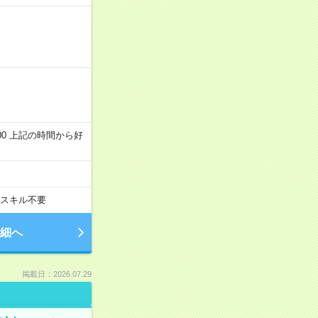
～22:00 上記の時間から好
スキル不要
細へ
掲載日：2026.07.29