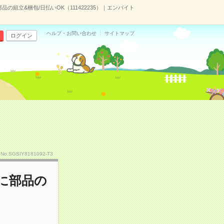
組立&梱包/日払いOK（111422235）｜エンバイト
ヘルプ・お問い合わせ
サイトマップ
ログイン
No.SGSIY8181092-T3
に部品の