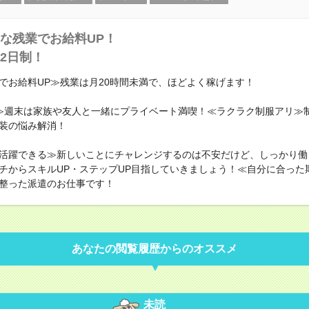
な残業でお給料UP！
2日制！
でお給料UP≫残業は月20時間未満で、ほどよく稼げます！
≫週末は家族や友人と一緒にプライベート満喫！≪ラクラク制服アリ≫
装の悩み解消！
活躍できる≫新しいことにチャレンジするのは不安だけど、しっかり働
チからスキルUP・ステップUP目指していきましょう！≪自分に合った
整った派遣のお仕事です！
あなたの閲覧履歴からのオススメ
未読