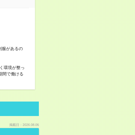
制服があるの
く環境が整っ
期間で働ける
掲載日：2026.08.06