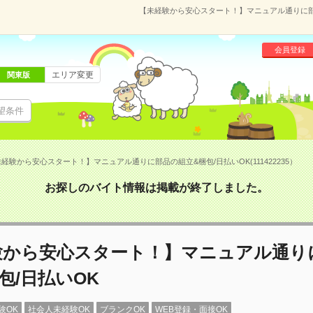
【未経験から安心スタート！】マニュアル通りに部品の
会員登録
エリア変更
関東版
望条件
経験から安心スタート！】マニュアル通りに部品の組立&梱包/日払いOK(111422235）
お探しのバイト情報は掲載が終了しました。
験から安心スタート！】マニュアル通り
包/日払いOK
験OK
社会人未経験OK
ブランクOK
WEB登録・面接OK