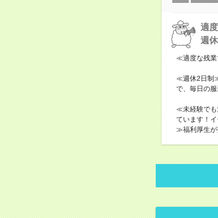
適度
週休
≪適度な残業
≪週休2日制
で、毎日の服
≪未経験でも
ています！イ
≫福利厚生が