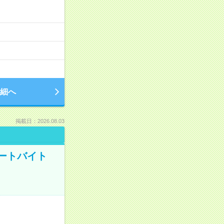
細へ
掲載日：2026.08.03
ートバイト