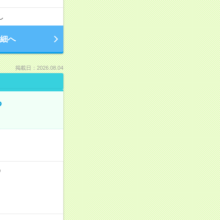
し
細へ
掲載日：2026.08.04
る
）