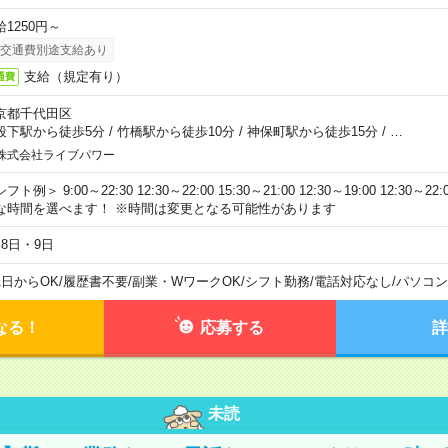
給1250円～
交通費別途支給あり
支給（規定有り）
通費
京都千代田区
段下駅から徒歩5分
/
竹橋駅から徒歩10分
/
神保町駅から徒歩15分
/
…
株式会社ライブパワー
フト例＞ 9:00～22:30 12:30～22:00 15:30～21:00 12:30～19:00 12:30
な時間を選べます！ ※時間は変更となる可能性があります
月8日・9日
1日からOK
/
履歴書不要
/
副業・WワークOK
/
シフト勤務
/
電話対応なし
/
パソコン
なる！
応募する
詳
未読